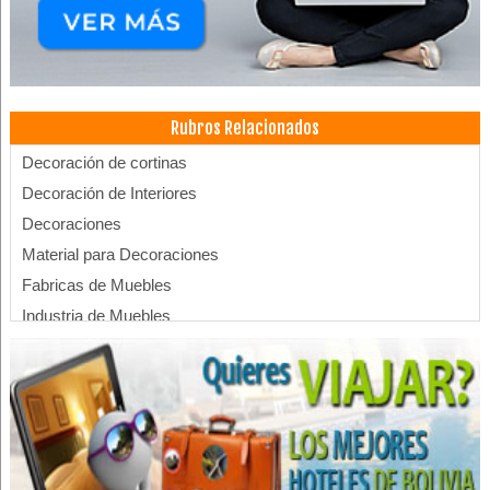
Rubros Relacionados
Decoración de cortinas
Decoración de Interiores
Decoraciones
Material para Decoraciones
Fabricas de Muebles
Industria de Muebles
Muebles para Dormitorio
Mueblerías
Muebles de Oficina
Muebles de Melamina
Muebles de Cocina