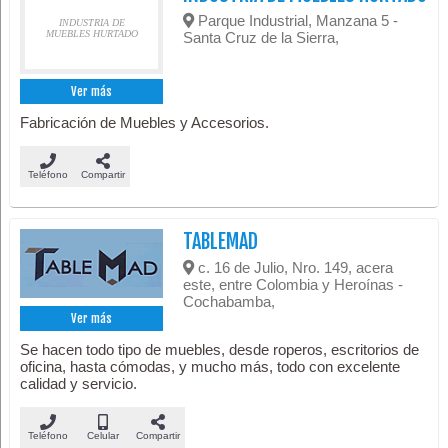
Parque Industrial, Manzana 5 -
INDUSTRIA DE
MUEBLES HURTADO
Santa Cruz de la Sierra,
Ver más
Fabricación de Muebles y Accesorios.
Teléfono
Compartir
TABLEMAD
c. 16 de Julio, Nro. 149, acera
este, entre Colombia y Heroínas -
Cochabamba,
Ver más
Se hacen todo tipo de muebles, desde roperos, escritorios de
oficina, hasta cómodas, y mucho más, todo con excelente
calidad y servicio.
Teléfono
Celular
Compartir