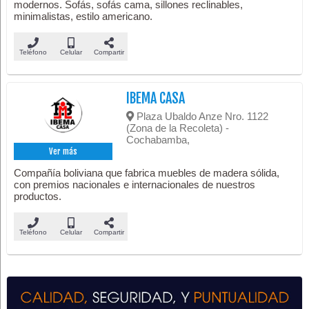
modernos. Sofás, sofás cama, sillones reclinables,
minimalistas, estilo americano.
Teléfono
Celular
Compartir
IBEMA CASA
Plaza Ubaldo Anze Nro. 1122
(Zona de la Recoleta) -
Cochabamba,
Ver más
Compañía boliviana que fabrica muebles de madera sólida,
con premios nacionales e internacionales de nuestros
productos.
Teléfono
Celular
Compartir