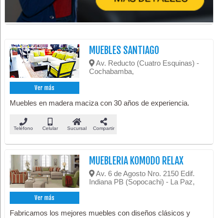
MUEBLES SANTIAGO
Av. Reducto (Cuatro Esquinas) -
Cochabamba,
Ver más
Muebles en madera maciza con 30 años de experiencia.
Teléfono
Celular
Sucursal
Compartir
MUEBLERIA KOMODO RELAX
Av. 6 de Agosto Nro. 2150 Edif.
Indiana PB (Sopocachi) - La Paz,
Ver más
Fabricamos los mejores muebles con diseños clásicos y