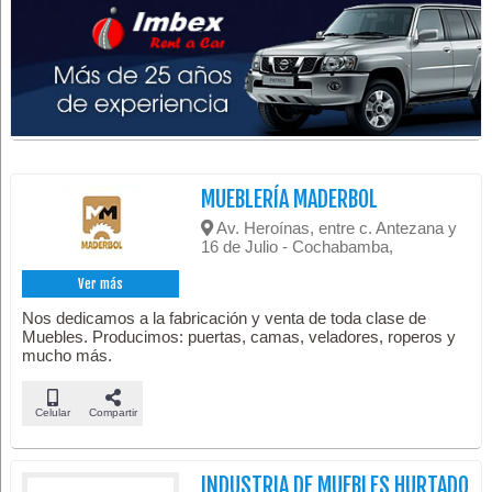
MUEBLERÍA MADERBOL
Av. Heroínas, entre c. Antezana y
16 de Julio - Cochabamba,
Ver más
Nos dedicamos a la fabricación y venta de toda clase de
Muebles. Producimos: puertas, camas, veladores, roperos y
mucho más.
Celular
Compartir
INDUSTRIA DE MUEBLES HURTADO