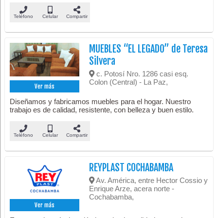
Teléfono
Celular
Compartir
MUEBLES “EL LEGADO” de Teresa
Silvera
c. Potosí Nro. 1286 casi esq.
Colon (Central) - La Paz,
Ver más
Diseñamos y fabricamos muebles para el hogar. Nuestro
trabajo es de calidad, resistente, con belleza y buen estilo.
Teléfono
Celular
Compartir
REYPLAST COCHABAMBA
Av. América, entre Hector Cossio y
Enrique Arze, acera norte -
Cochabamba,
Ver más