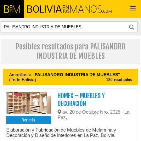
Togg
navi
Posibles resultados para PALISANDRO
INDUSTRIA DE MUEBLES
Amarillas »
“PALISANDRO INDUSTRIA DE MUEBLES”
(Todo Bolivia)
180 resultados
HOMEX – MUEBLES Y
DECORACIÓN
av. 20 de Octubre Nro. 2025 - La
Paz,
Ver más
Elaboración y Fabricación de Muebles de Melamina y
Decoración y Diseño de Interiores en La Paz, Bolivia.