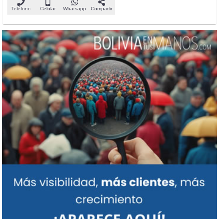
Teléfono
Celular
Whatsapp
Compartir