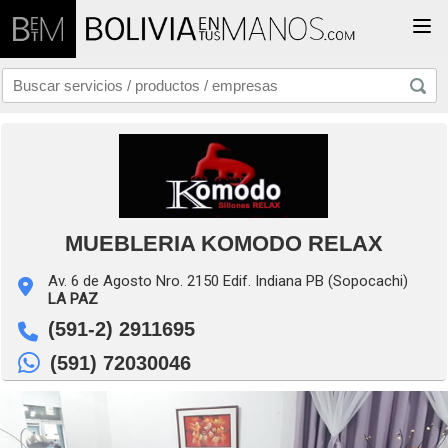
Togg
MUEBLERIA KOMODO RELAX
Av. 6 de Agosto Nro. 2150 Edif. Indiana PB (Sopocachi)
LA PAZ
(591-2) 2911695
(591) 72030046