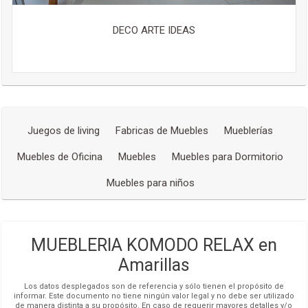
DECO ARTE IDEAS
Juegos de living
Fabricas de Muebles
Mueblerías
Muebles de Oficina
Muebles
Muebles para Dormitorio
Muebles para niños
MUEBLERIA KOMODO RELAX en
Amarillas
Los datos desplegados son de referencia y sólo tienen el propósito de
informar. Este documento no tiene ningún valor legal y no debe ser utilizado
de manera distinta a su propósito. En caso de requerir mayores detalles y/o