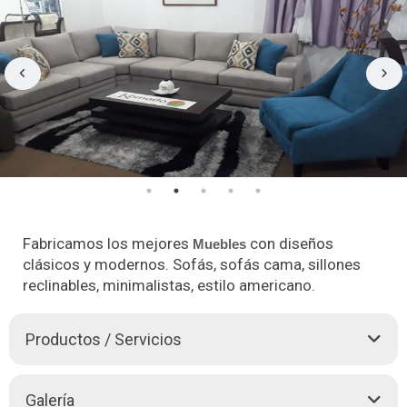
Fabricamos los mejores
con diseños
Muebles
clásicos y modernos. Sofás, sofás cama, sillones
reclinables, minimalistas, estilo americano.
Productos / Servicios
MUEBLERIA KOMODO RELAX, es una empresa de
Galería