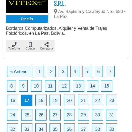
S.R.L.
Av. Baptista y Calatayud Nro. 980 -
La Paz,
Ver más
Bordaros Computarizados, Alquiler y Venta de Trajes
Folclóricos, en La Paz, Bolivia.
Teléfono
Celular
Compartir
«
Anterior
1
2
3
4
5
6
7
8
9
10
11
12
13
14
15
16
17
18
19
20
21
22
23
24
25
26
27
28
29
30
31
32
33
34
35
36
37
38
39