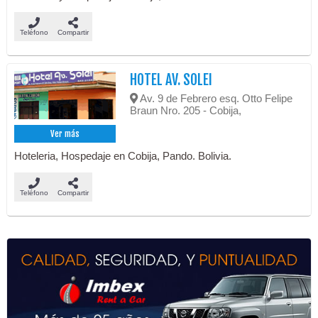
Teléfono
Compartir
HOTEL AV. SOLEI
Av. 9 de Febrero esq. Otto Felipe
Braun Nro. 205 - Cobija,
Ver más
Hoteleria, Hospedaje en Cobija, Pando. Bolivia.
Teléfono
Compartir