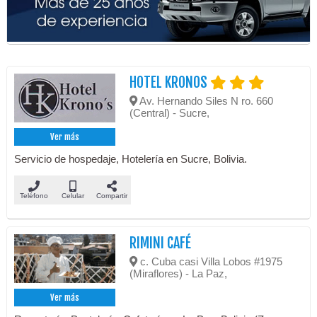
HOTEL KRONOS
Av. Hernando Siles N ro. 660
(Central) - Sucre,
Ver más
Servicio de hospedaje, Hotelería en Sucre, Bolivia.
Teléfono
Celular
Compartir
RIMINI CAFÉ
c. Cuba casi Villa Lobos #1975
(Miraflores) - La Paz,
Ver más