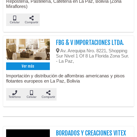
Repostería, Pastelería, Cafetería en La Paz, Bolivia (Zona
Miraflores)
Celular
Compartir
FBG & V IMPORTACIONES LTDA.
Av. Arequipa Nro. 8221, Shopping
Sur Nivel 1 Of 8 La Florida Zona Sur.
- La Paz,
Ver más
Importación y distribución de alfombras americanas y pisos
flotantes europeos en La Paz, Bolivia
Teléfono
Celular
Compartir
BORDADOS Y CREACIONES VITEX