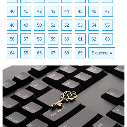
40
41
42
43
44
45
46
47
48
49
50
51
52
53
54
55
56
57
58
59
60
61
62
63
64
65
66
67
68
69
Siguiente
»