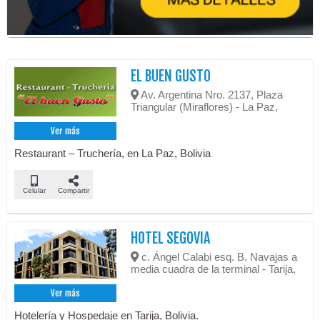
EL BUEN GUSTO
Av. Argentina Nro. 2137, Plaza
Triangular (Miraflores) - La Paz,
Ver más
Restaurant – Truchería, en La Paz, Bolivia
Celular
Compartir
HOTEL SEGOVIA
c. Ángel Calabi esq. B. Navajas a
media cuadra de la terminal - Tarija,
Ver más
Hotelería y Hospedaje en Tarija, Bolivia.