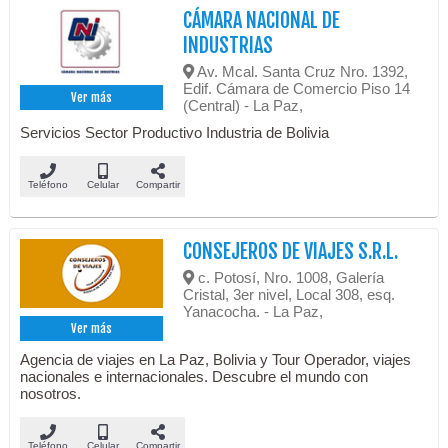
CÁMARA NACIONAL DE
INDUSTRIAS
Av. Mcal. Santa Cruz Nro. 1392,
Edif. Cámara de Comercio Piso 14
Ver más
(Central) - La Paz,
Servicios Sector Productivo Industria de Bolivia
Teléfono
Celular
Compartir
CONSEJEROS DE VIAJES S.R.L.
c. Potosí, Nro. 1008, Galería
Cristal, 3er nivel, Local 308, esq.
Yanacocha. - La Paz,
Ver más
Agencia de viajes en La Paz, Bolivia y Tour Operador, viajes
nacionales e internacionales. Descubre el mundo con
nosotros.
Teléfono
Celular
Compartir