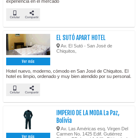
experiencia en el mercado
Celular
Compartir
EL SUTÓ APART HOTEL
Av. El Sutó - San José de
Chiquitos,
Ver más
Hotel nuevo, moderno, cómodo en San José de Chiquitos. El
hotel es limpio, ordenado y muy bien atendido por su personal.
Celular
Compartir
IMPERIO DE LA MODA La Paz,
Bolivia
Av. Las Américas esq. Virgen Del
Carmen No. 1425 Edif. Gutiérrez
Ver más