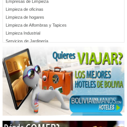
Empresas de Limpieza
Limpieza de oficinas
Limpieza de hogares
Limpieza de Alfombras y Tapices
Limpieza Industrial
Servicios de Jardinería
Lavado de alfombras
Lavado de tapices
Lavado de interior de vehículos
Lavado de vidrios
Apart Hoteles
Hoteles
Hotelería
Hotels
Bordados
Confección de ropa