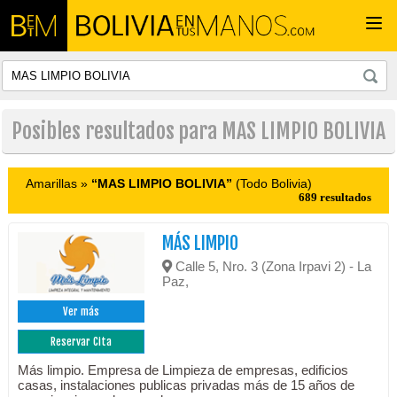
Togg
navi
Posibles resultados para MAS LIMPIO BOLIVIA
Amarillas »
“MAS LIMPIO BOLIVIA”
(Todo Bolivia)
689 resultados
MÁS LIMPIO
Calle 5, Nro. 3 (Zona Irpavi 2) - La
Paz,
Ver más
Reservar Cita
Más limpio. Empresa de Limpieza de empresas, edificios
casas, instalaciones publicas privadas más de 15 años de