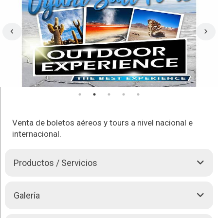
Venta de boletos aéreos y tours a nivel nacional e
internacional.
Productos / Servicios
Bienvenido a "Bolivia Specialist".
Galería
Para muchos viajeros que visitaron Bolivia, Perú y Chile,
somos una conocida Agencia de Viajes que ha sido una fuente