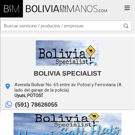
Togg
BOLIVIA SPECIALIST
Avenida Bolívar No. 65 entre av. Potosí y Ferroviaria (A
lado del garaje de la policía)
Uyuni,
POTOSÍ
(591) 78626055