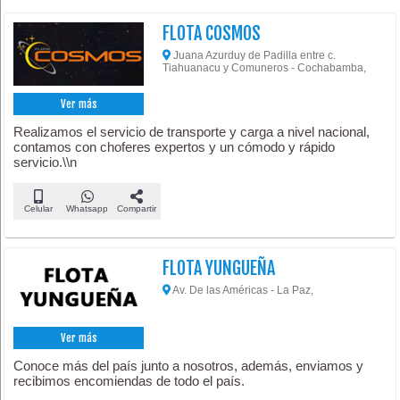
FLOTA COSMOS
Juana Azurduy de Padilla entre c.
Tiahuanacu y Comuneros - Cochabamba,
Ver más
Realizamos el servicio de transporte y carga a nivel nacional,
contamos con choferes expertos y un cómodo y rápido
servicio.\\n
Celular
Whatsapp
Compartir
FLOTA YUNGUEÑA
Av. De las Américas - La Paz,
Ver más
Conoce más del país junto a nosotros, además, enviamos y
recibimos encomiendas de todo el país.