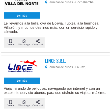
Terminal de buses - Cochabamba,
Ver más
Le llevamos a la bella joya de Bolivia, Tupiza, a la hermosa
Villazón, y muchos destinos más, con un servicio rápido y
cómodo.
Celular
Whatsapp
Compartir
LINCE S.R.L.
Terminal de buses - La Paz,
Ver más
Viaja mirando de películas, navegando por internet y con un
excelente servicio abordo, para que disfrute su viaje al máximo.
Celular
Whatsapp
Compartir