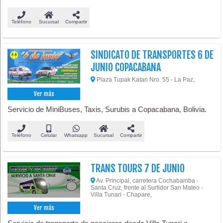
Teléfono
Sucursal
Compartir
SINDICATO DE TRANSPORTES 6 DE
JUNIO COPACABANA
Plaza Tupak Katari Nro. 55 - La Paz,
Ver más
Servicio de MiniBuses, Taxis, Surubis a Copacabana, Bolivia.
Teléfono
Celular
Whatsapp
Sucursal
Compartir
TRANS TOURS 7 DE JUNIO
Av. Principal, carretera Cochabamba -
Santa Cruz, frente al Surtidor San Mateo -
Villa Tunari - Chapare,
Ver más