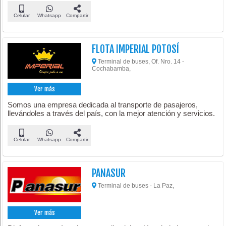
Celular
Whatsapp
Compartir
FLOTA IMPERIAL POTOSÍ
Terminal de buses, Of. Nro. 14 -
Cochabamba,
Ver más
Somos una empresa dedicada al transporte de pasajeros,
llevándoles a través del país, con la mejor atención y servicios.
Celular
Whatsapp
Compartir
PANASUR
Terminal de buses - La Paz,
Ver más