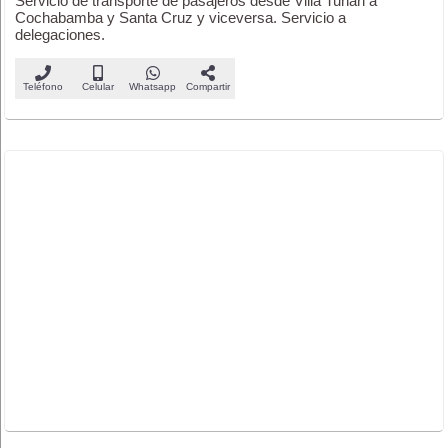
Servicio de transporte de pasajeros desde Villa Tunari a
Cochabamba y Santa Cruz y viceversa. Servicio a
delegaciones.
Teléfono
Celular
Whatsapp
Compartir