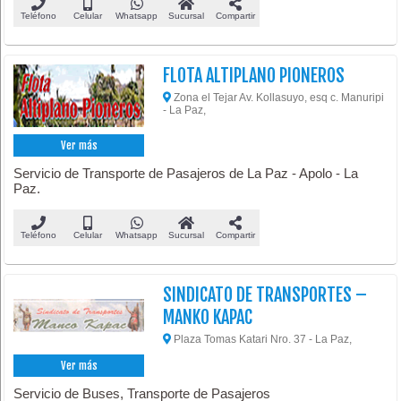
Teléfono
Celular
Whatsapp
Sucursal
Compartir
FLOTA ALTIPLANO PIONEROS
Zona el Tejar Av. Kollasuyo, esq c. Manuripi
- La Paz,
Ver más
Servicio de Transporte de Pasajeros de La Paz - Apolo - La
Paz.
Teléfono
Celular
Whatsapp
Sucursal
Compartir
SINDICATO DE TRANSPORTES –
MANKO KAPAC
Plaza Tomas Katari Nro. 37 - La Paz,
Ver más
Servicio de Buses, Transporte de Pasajeros