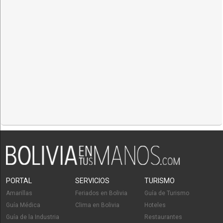
PORTAL
SERVICIOS
TURISMO
Amarillas
Feriados en Bolivia
Guía de Turismo
Guía Médica
Clima en Bolivia
Hoteles
Guía de la Industria
Restaurantes