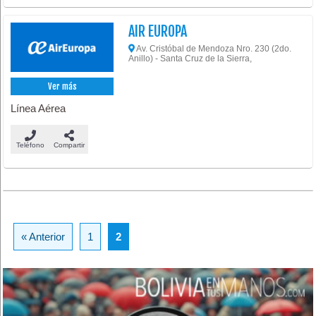
AIR EUROPA
Av. Cristóbal de Mendoza Nro. 230 (2do.
Anillo) - Santa Cruz de la Sierra,
Ver más
Línea Aérea
Teléfono
Compartir
« Anterior
1
2