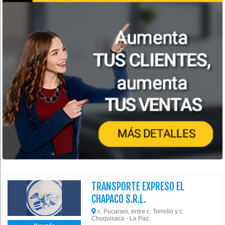
TRANSPORTE EXPRESO EL
CHAPACO S.R.L.
c. Pucarani, entre c. Torrelio y c.
Chuquisaca - La Paz,