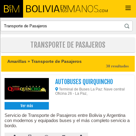
Togg
navi
TRANSPORTE DE PASAJEROS
Amarillas »
Transporte de Pasajeros
30 resultados
AUTOBUSES QUIRQUINCHO
Terminal de Buses La Paz: Nave central
Oficina 26 - La Paz,
Ver más
Servicio de Transporte de Pasajeros entre Bolivia y Argentina
con modernos y equipados buses y el más completo servicio a
bordo.