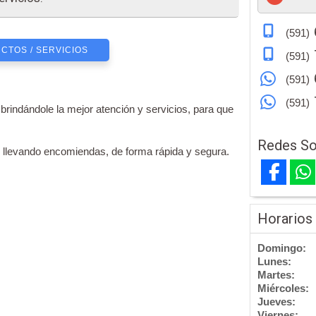
(591)
CTOS / SERVICIOS
(591)
(591)
(591)
s, brindándole la mejor atención y servicios, para que
Redes So
, llevando encomiendas, de forma rápida y segura.
Horarios
Domingo:
Lunes:
Martes:
Miércoles:
Jueves:
Viernes: