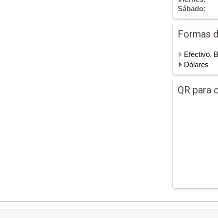
Sábado:
Formas 
Efectivo. 
Dólares
QR para c