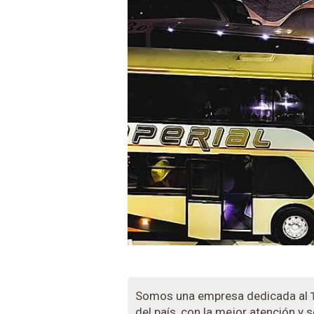
Somos una empresa dedicada al
del país, con la mejor atención y s