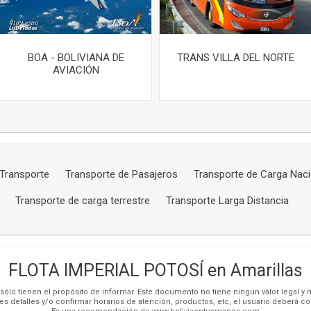
BOA - BOLIVIANA DE
TRANS VILLA DEL NORTE
AVIACIÓN
 Transporte
Transporte de Pasajeros
Transporte de Carga Naci
Transporte de carga terrestre
Transporte Larga Distancia
FLOTA IMPERIAL POTOSÍ en Amarillas
ólo tienen el propósito de informar. Este documento no tiene ningún valor legal y n
es detalles y/o confirmar horarios de atención, productos, etc, el usuario deberá c