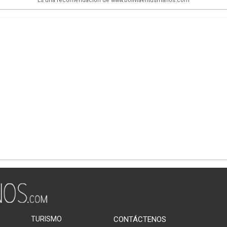
Es una recomendación de www.boliviaentusmanos.com
TURISMO
CONTÁCTENOS