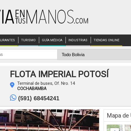
AURANTES
TURISMO
GUÍA MÉDICA
INDUSTRIAS
TIENDAS ONLINE
FLOTA IMPERIAL POTOSÍ
Terminal de buses, Of. Nro. 14
COCHABAMBA
(591) 68454241
Mapa de 