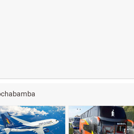
Cochabamba