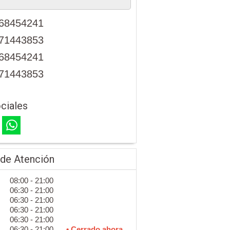
68454241
71443853
68454241
71443853
ciales
 de Atención
08:00 - 21:00
06:30 - 21:00
06:30 - 21:00
06:30 - 21:00
06:30 - 21:00
06:30 - 21:00
• Cerrado ahora