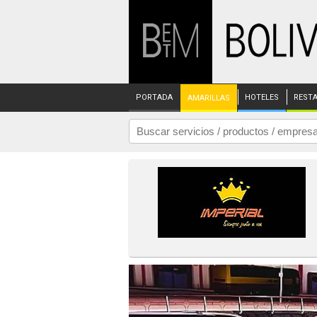
PORTADA
HOTELES
REST
AMARILLAS