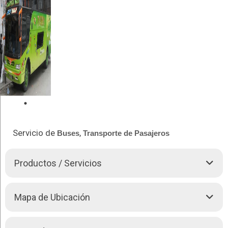
Servicio de
,
Buses
Transporte de Pasajeros
Productos / Servicios
Ofrece servicios de transporte turístico departamental,
Mapa de Ubicación
nacional e internacional, confortables
Buses
y micro
Buses
.