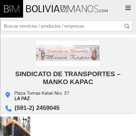
Togg
SINDICATO DE TRANSPORTES –
MANKO KAPAC
Plaza Tomas Katari Nro. 37
LA PAZ
(591-2) 2459045