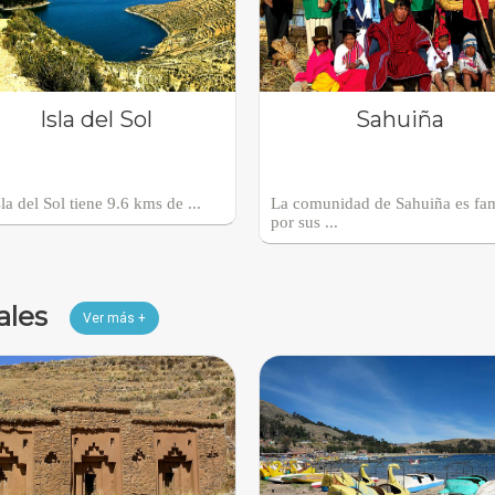
Isla del Sol
Sahuiña
la del Sol tiene 9.6 kms de ...
La comunidad de Sahuiña es fa
por sus ...
ales
Ver más +