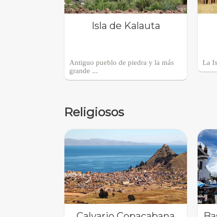
Isla de Kalauta
Antiguo pueblo de piedra y la más
La Is
grande ...
Religiosos
Calvario Copacabana
Ba