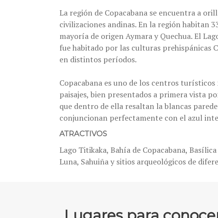
La región de Copacabana se encuentra a orill
civilizaciones andinas. En la región habitan 
mayoría de origen Aymara y Quechua. El Lago
fue habitado por las culturas prehispánicas 
en distintos períodos.
Copacabana es uno de los centros turísticos 
paisajes, bien presentados a primera vista po
que dentro de ella resaltan la blancas parede
conjuncionan perfectamente con el azul inten
ATRACTIVOS
Lago Titikaka, Bahía de Copacabana, Basílica y
Luna, Sahuiña y sitios arqueológicos de difer
Lugares para conoce