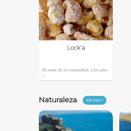
Lock’a
Al norte de la comunidad, a los pies
...
Naturaleza
Ver más +