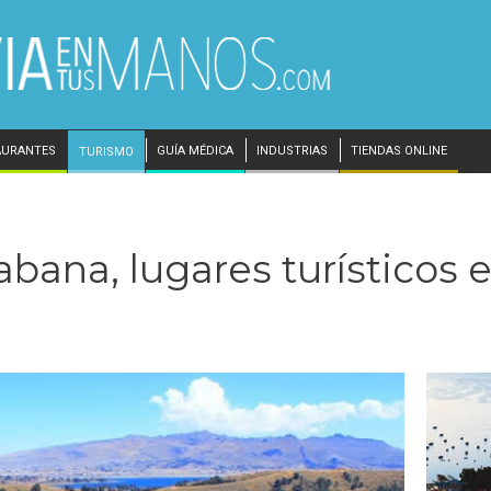
AURANTES
GUÍA MÉDICA
INDUSTRIAS
TIENDAS ONLINE
TURISMO
ana, lugares turísticos e