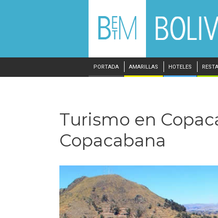
PORTADA
AMARILLAS
HOTELES
REST
Turismo en Copacab
Copacabana