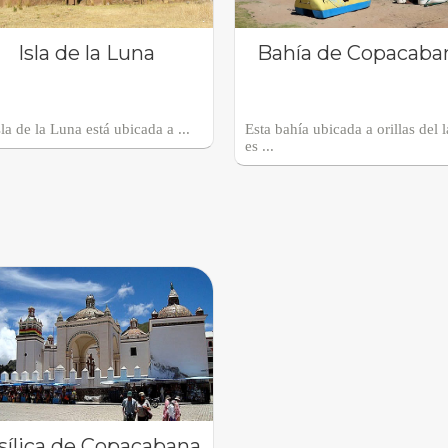
Isla de la Luna
Bahía de Copacaba
la de la Luna está ubicada a ...
Esta bahía ubicada a orillas del 
es ...
sílica de Copacabana