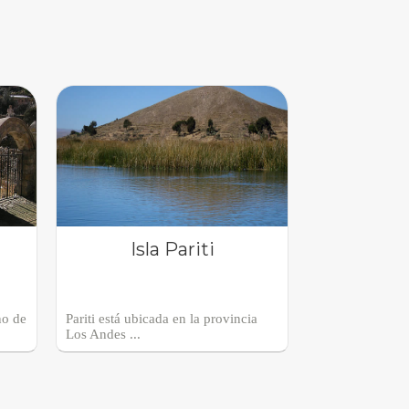
Isla Pariti
no de
Pariti está ubicada en la provincia
Los Andes ...