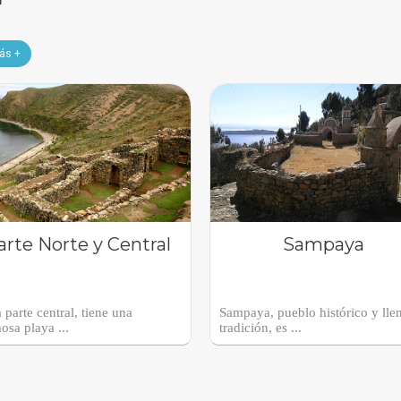
ás +
arte Norte y Central
Sampaya
 parte central, tiene una
Sampaya, pueblo histórico y lle
osa playa ...
tradición, es ...