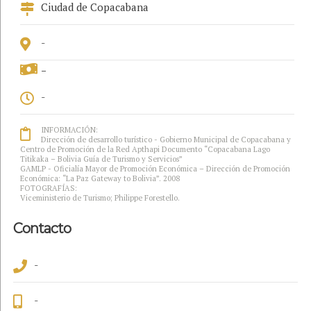
Ciudad de Copacabana
-
-
-
INFORMACIÓN:
Dirección de desarrollo turístico - Gobierno Municipal de Copacabana y
Centro de Promoción de la Red Apthapi Documento “Copacabana Lago
Titikaka – Bolivia Guía de Turismo y Servicios”
GAMLP - Oficialía Mayor de Promoción Económica – Dirección de Promoción
Económica: “La Paz Gateway to Bolivia”. 2008
FOTOGRAFÍAS:
Viceministerio de Turismo; Philippe Forestello.
Contacto
-
-