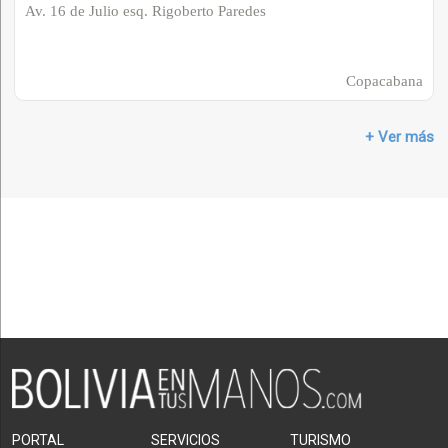
Av. 16 de Julio esq. Rigoberto Paredes
Copacabana
+ Ver más
PORTAL
SERVICIOS
TURISMO