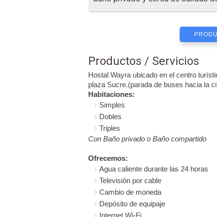
PRODU
Productos / Servicios
Hostal Wayra ubicado en el centro turíst
plaza Sucre.(parada de buses hacia la ci
Habitaciones:
Simples
Dobles
Triples
Con Baño privado o Baño compartido
Ofrecemos:
Agua caliente durante las 24 horas
Televisión por cable
Cambio de moneda
Depósito de equipaje
Internet Wi-Fi