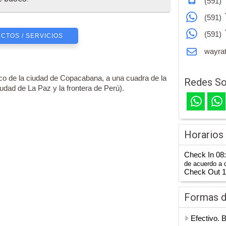
(591)
(591)
(591)
CTOS / SERVICIOS
wayrat
ico de la ciudad de Copacabana, a una cuadra de la
Redes So
udad de La Paz y la frontera de Perú).
Horarios
Check In 08
de acuerdo a d
Check Out 
Formas 
Efectivo. 