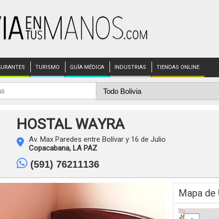
AURANTES
TURISMO
GUÍA MÉDICA
INDUSTRIAS
TIENDAS ONLINE
HOSTAL WAYRA
Av. Max Paredes entre Bolívar y 16 de Julio
Copacabana,
LA PAZ
(591) 76211136
Mapa de 