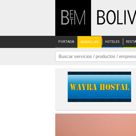
PORTADA
HOTELES
REST
AMARILLAS