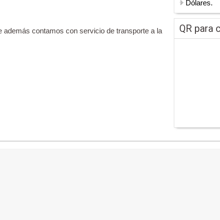
Dólares.
QR para c
tre además contamos con servicio de transporte a la