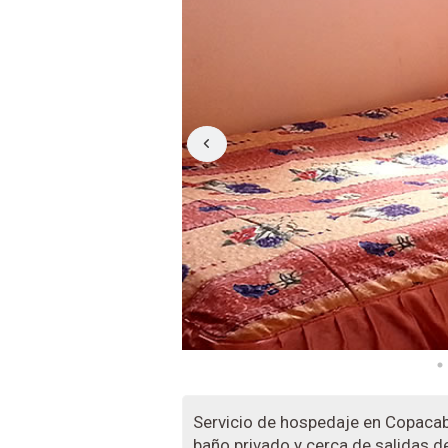
Servicio de hospedaje en Copaca
baño privado y cerca de salidas d