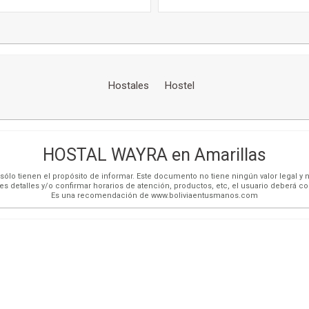
Hostales
Hostel
HOSTAL WAYRA en Amarillas
ólo tienen el propósito de informar. Este documento no tiene ningún valor legal y n
es detalles y/o confirmar horarios de atención, productos, etc, el usuario deberá c
Es una recomendación de www.boliviaentusmanos.com