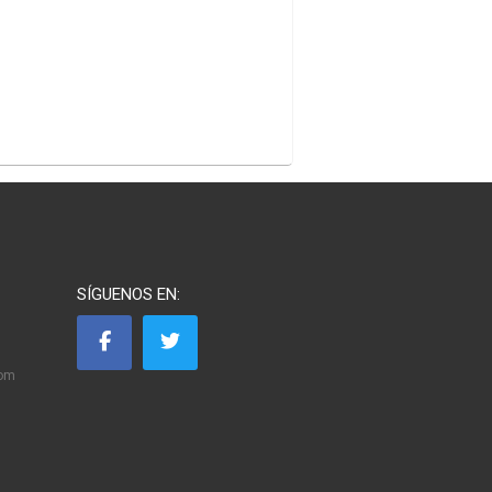
SÍGUENOS EN:
com