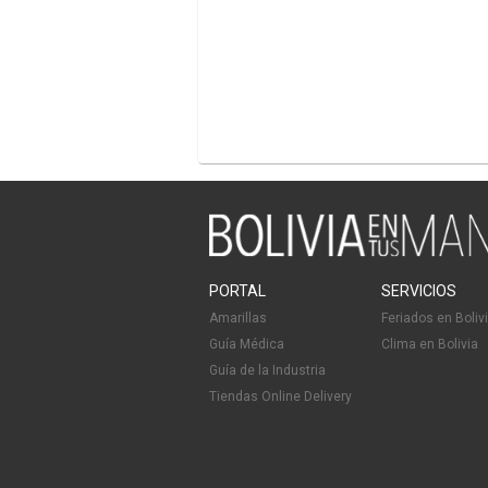
PORTAL
SERVICIOS
Amarillas
Feriados en Boliv
Guía Médica
Clima en Bolivia
Guía de la Industria
Tiendas Online Delivery