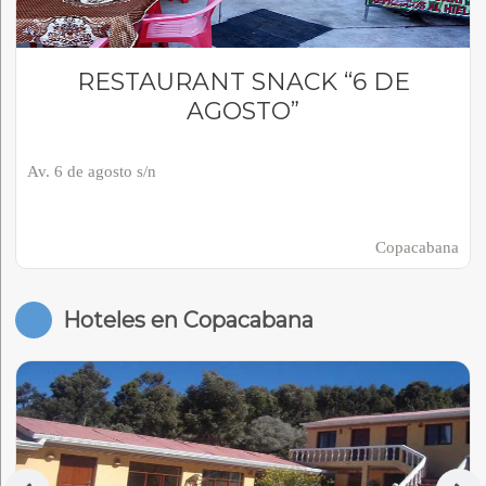
RESTAURANT SNACK “6 DE
AGOSTO”
Av. 6 de agosto s/n
Copacabana
Hoteles en Copacabana