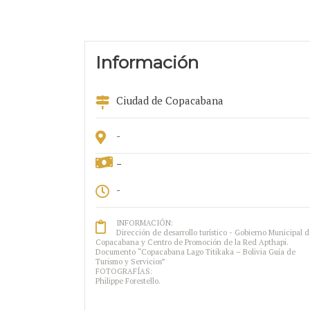
Información
Ciudad de Copacabana
-
-
-
INFORMACIÓN:
Dirección de desarrollo turístico - Gobierno Municipal d
Copacabana y Centro de Promoción de la Red Apthapi.
Documento “Copacabana Lago Titikaka – Bolivia Guía de
Turismo y Servicios”
FOTOGRAFÍAS:
Philippe Forestello.