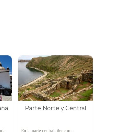
ana
Parte Norte y Central
ada
En la parte central, tiene una