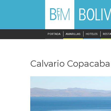
PORTADA
AMARILLAS
HOTELES
REST
Calvario Copacab