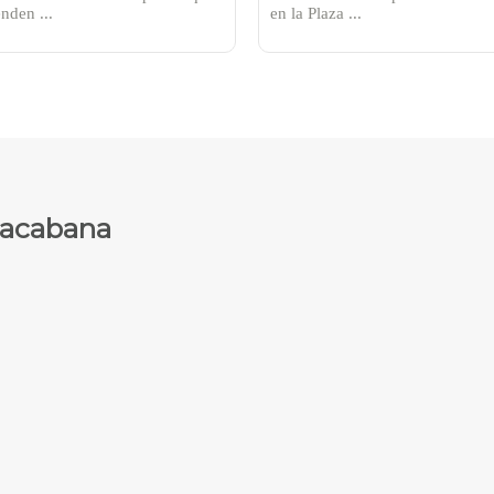
nden ...
en la Plaza ...
pacabana