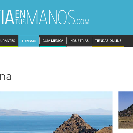
AURANTES
GUÍA MÉDICA
INDUSTRIAS
TIENDAS ONLINE
TURISMO
ana