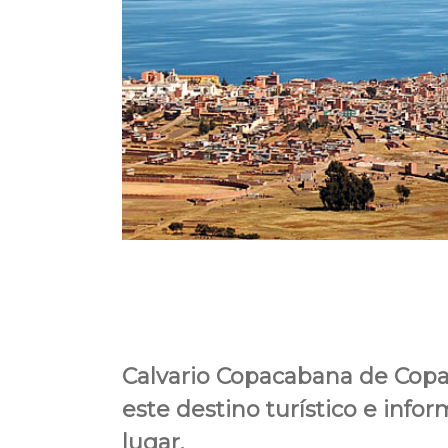
Calvario Copacabana de Copac
este destino turístico e infor
lugar.