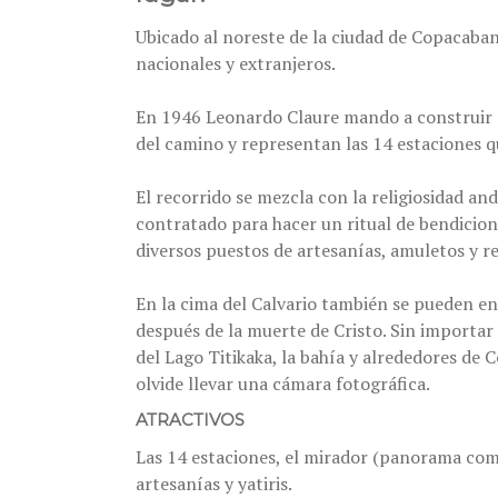
Ubicado al noreste de la ciudad de Copacaban
nacionales y extranjeros.
En 1946 Leonardo Claure mando a construir el
del camino y representan las 14 estaciones qu
El recorrido se mezcla con la religiosidad an
contratado para hacer un ritual de bendicion
diversos puestos de artesanías, amuletos y re
En la cima del Calvario también se pueden en
después de la muerte de Cristo. Sin importar 
del Lago Titikaka, la bahía y alrededores de
olvide llevar una cámara fotográfica.
ATRACTIVOS
Las 14 estaciones, el mirador (panorama comp
artesanías y yatiris.