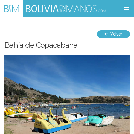
Togg
navi
Volver
Bahía de Copacabana