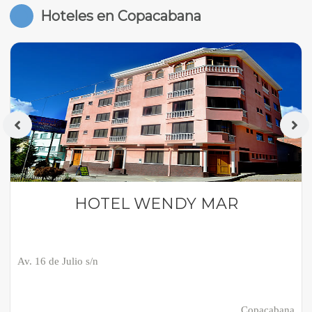
Hoteles en Copacabana
HOTEL WENDY MAR
Av. 16 de Julio s/n
Copacabana