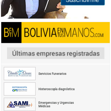
Servicios Funerarios
Histeroscopía diagnóstica
Emergencias y Urgencias
Médicas