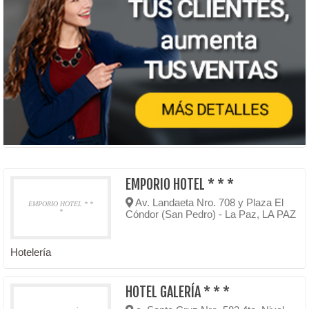
EMPORIO HOTEL * * *
Av. Landaeta Nro. 708 y Plaza El
EMPORIO HOTEL * *
*
Cóndor (San Pedro) - La Paz, LA PAZ
Hotelería
HOTEL GALERÍA * * *