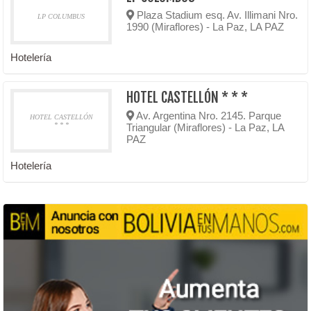
Plaza Stadium esq. Av. Illimani Nro.
LP COLUMBUS
1990 (Miraflores) - La Paz, LA PAZ
Hotelería
HOTEL CASTELLÓN * * *
Av. Argentina Nro. 2145. Parque
HOTEL CASTELLÓN
* * *
Triangular (Miraflores) - La Paz, LA
PAZ
Hotelería