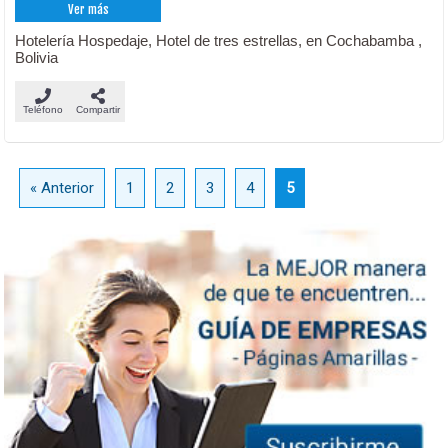
Ver más
Hotelería Hospedaje, Hotel de tres estrellas, en Cochabamba ,
Bolivia
Teléfono
Compartir
« Anterior
1
2
3
4
5