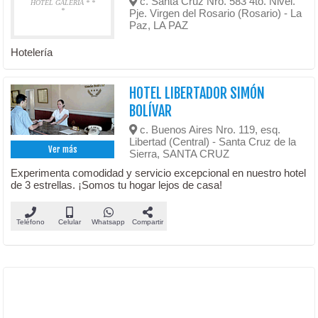
c. Santa Cruz Nro. 583 4to. Nivel.
HOTEL GALERÍA * *
*
Pje. Virgen del Rosario (Rosario) - La
Paz, LA PAZ
Hotelería
HOTEL LIBERTADOR SIMÓN
BOLÍVAR
c. Buenos Aires Nro. 119, esq.
Libertad (Central) - Santa Cruz de la
Ver más
Sierra, SANTA CRUZ
Experimenta comodidad y servicio excepcional en nuestro hotel
de 3 estrellas. ¡Somos tu hogar lejos de casa!
Teléfono
Celular
Whatsapp
Compartir