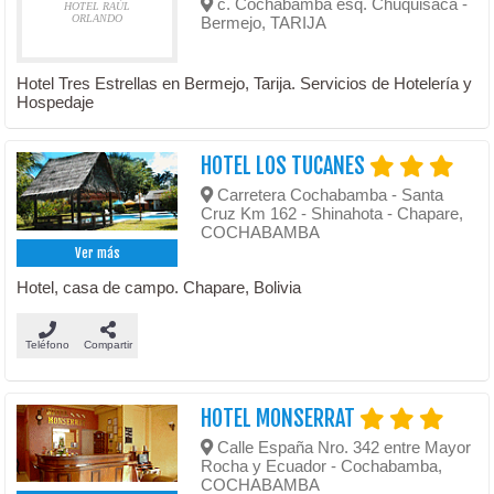
c. Cochabamba esq. Chuquisaca -
HOTEL RAÚL
ORLANDO
Bermejo, TARIJA
Hotel Tres Estrellas en Bermejo, Tarija. Servicios de Hotelería y
Hospedaje
HOTEL LOS TUCANES
Carretera Cochabamba - Santa
Cruz Km 162 - Shinahota - Chapare,
COCHABAMBA
Ver más
Hotel, casa de campo. Chapare, Bolivia
Teléfono
Compartir
HOTEL MONSERRAT
Calle España Nro. 342 entre Mayor
Rocha y Ecuador - Cochabamba,
COCHABAMBA