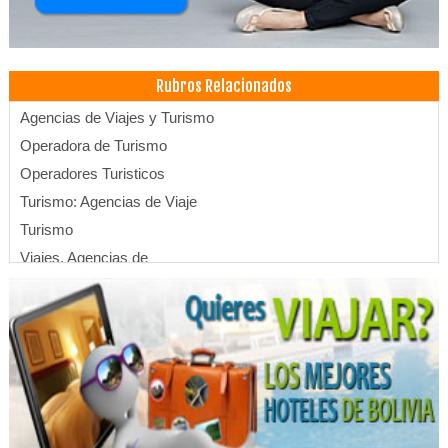
Rubros Relacionados
Agencias de Viajes y Turismo
Operadora de Turismo
Operadores Turisticos
Turismo: Agencias de Viaje
Turismo
Viajes, Agencias de
Hoteles
Hotels
Turismo de Aventura
Turismo Ecológico
Guía turístico
Agencias de Transportes