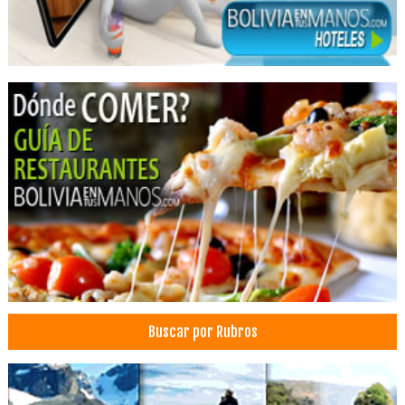
Servicio de transfer
Transfer
Transfer aeropuerto
Transfer hotel
Buscar por Rubros