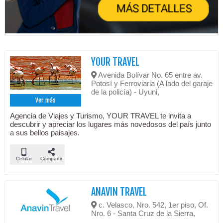
YOUR TRAVEL
Avenida Bolívar No. 65 entre av.
Potosí y Ferroviaria (A lado del garaje
de la policía) - Uyuni,
Ver más
Agencia de Viajes y Turismo, YOUR TRAVEL te invita a
descubrir y apreciar los lugares más novedosos del país junto
a sus bellos paisajes.
Celular
Compartir
ANAVIN TRAVEL
c. Velasco, Nro. 542, 1er piso, Of.
Nro. 6 - Santa Cruz de la Sierra,