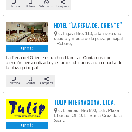
Teléfono
Celular
Whatsapp
Compartir
HOTEL “LA PERLA DEL ORIENTE”
c. Ingavi Nro. 110, a tan solo una
cuadra y media de la plaza principal.
- Roboré,
Ver más
La Perla del Oriente es un hotel familiar. Contamos con
atención personalizada y estamos ubicados a una cuadra de
la plaza principal.
Teléfono
Celular
Compartir
TULIP INTERNACIONAL LTDA.
c. Libertad, Nro 899, Edif. Plaza
Libertad, Of. 101 - Santa Cruz de la
Sierra,
Ver más