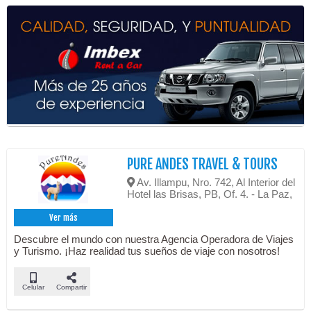
PURE ANDES TRAVEL & TOURS
Av. Illampu, Nro. 742, Al Interior del
Hotel las Brisas, PB, Of. 4. - La Paz,
Ver más
Descubre el mundo con nuestra Agencia Operadora de Viajes
y Turismo. ¡Haz realidad tus sueños de viaje con nosotros!
Celular
Compartir