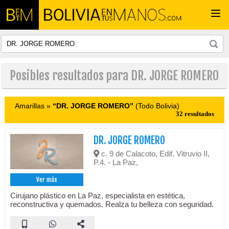
Togg
navi
Posibles resultados para DR. JORGE ROMERO
Amarillas »
“DR. JORGE ROMERO”
(Todo Bolivia)
32 resultados
DR. JORGE ROMERO
c. 9 de Calacoto, Edif. Vitruvio II,
P.4. - La Paz,
Ver más
Cirujano plástico en La Paz, especialista en estética,
reconstructiva y quemados. Realza tu belleza con seguridad.