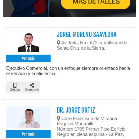
JORGE MORENO SAAVEDRA
Av. Irala, Nro. 672, y Vallegrando. -
Santa Cruz de la Sierra,
Ver más
Ejecutivo Comercial, con un enfoque siempre orientado hacia
el servicio y la eficiencia.
Celular
Compartir
DR. JORGE ORTIZ
Calle Francisco de Miranda
Esquina Mourraille
Número 1709 Primer Piso Edificio
Negro en plena esquina - La Paz,
Ver más