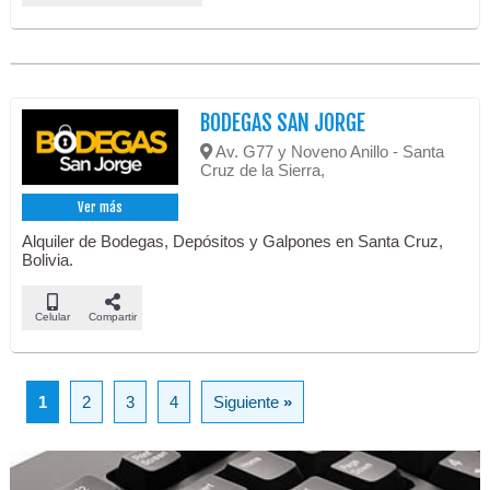
BODEGAS SAN JORGE
Av. G77 y Noveno Anillo - Santa
Cruz de la Sierra,
Ver más
Alquiler de Bodegas, Depósitos y Galpones en Santa Cruz,
Bolivia.
Celular
Compartir
1
2
3
4
Siguiente
»