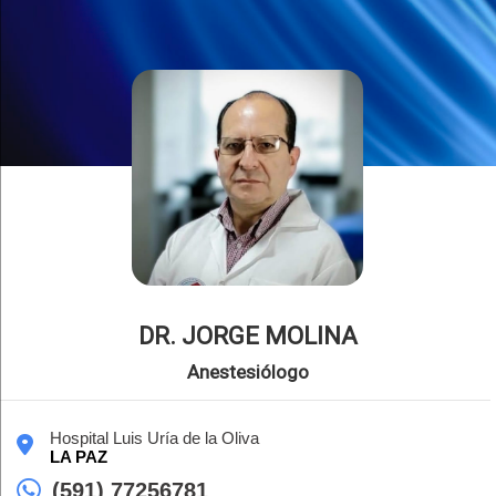
DR. JORGE MOLINA
Anestesiólogo
Hospital Luis Uría de la Oliva
LA PAZ
(591) 77256781