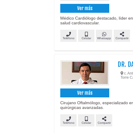
Ver más
Médico Cardiólogo destacado, líder en 
salud cardiovascular.
Teléfono
Celular
Whatsapp
Compartir
DR. D
c. Ant
Torre 
Ver más
Cirujano Oftalmólogo, especializado en
quirúrgicas avanzadas.
Teléfono
Celular
Compartir