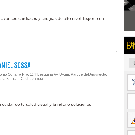
avances cardíacos y cirugías de alto nivel. Experto en
ANIEL SOSSA
onio Quijarro Nro. 1144, esquina Av. Uyuni, Parque del Arquitecto,
Casa Blanca - Cochabamba,
 cuidar de tu salud visual y brindarte soluciones