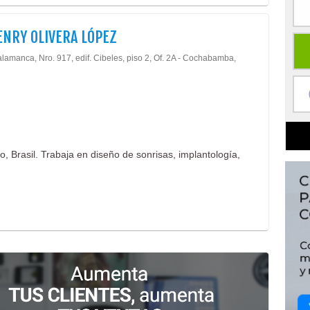
ENRY OLIVERA LÓPEZ
lamanca, Nro. 917, edif. Cibeles, piso 2, Of. 2A - Cochabamba,
 Brasil. Trabaja en diseño de sonrisas, implantología,