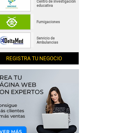
Centro de investigación
educativa
Fumigaciones
Servicio de
Ambulancias
REGISTRA TU NEGOCIO