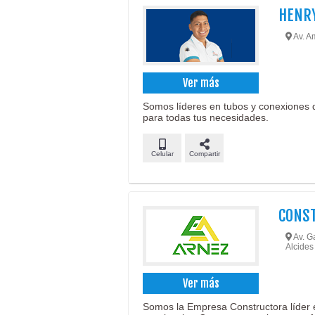
HENR
Av. Am
Ver más
Somos líderes en tubos y conexiones 
para todas tus necesidades.
Celular
Compartir
CONS
Av. G
Alcides
Ver más
Somos la Empresa Constructora líder