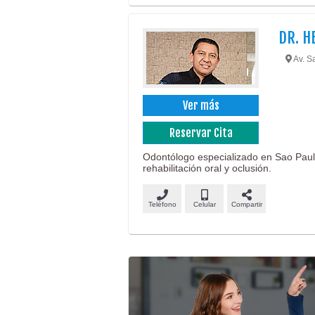
DR. H
Av. Sa
Ver más
Reservar Cita
Odontólogo especializado en Sao Paulo,
rehabilitación oral y oclusión.
Teléfono
Celular
Compartir