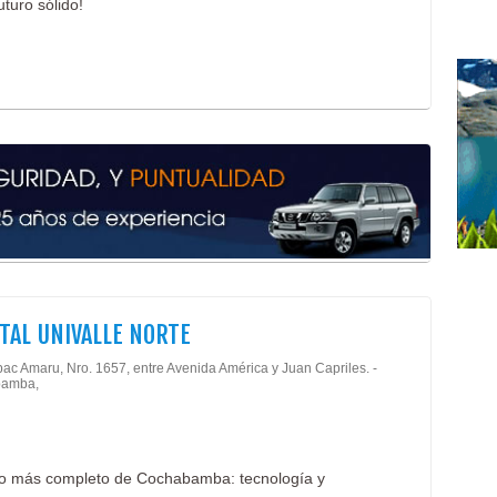
turo sólido!
TAL UNIVALLE NORTE
pac Amaru, Nro. 1657, entre Avenida América y Juan Capriles. -
amba,
ario más completo de Cochabamba: tecnología y