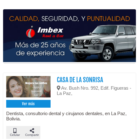
CASA DE LA SONRISA
Av. Bush Nro. 992, Edif. Figueras -
La Paz,
Ver más
Dentista, consultorio dental y cirujanos dentales, en La Paz,
Bolivia.
Celular
Compartir