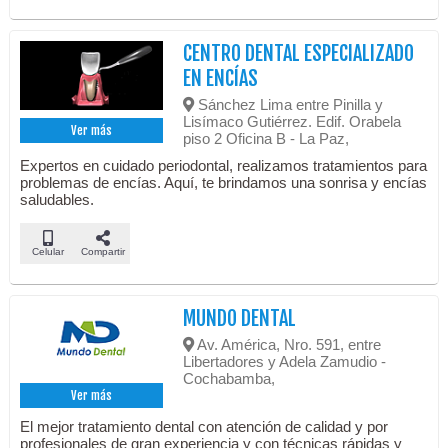
CENTRO DENTAL ESPECIALIZADO
EN ENCÍAS
Sánchez Lima entre Pinilla y
Lisímaco Gutiérrez. Edif. Orabela
Ver más
piso 2 Oficina B - La Paz,
Expertos en cuidado periodontal, realizamos tratamientos para
problemas de encías. Aquí, te brindamos una sonrisa y encías
saludables.
Celular
Compartir
MUNDO DENTAL
Av. América, Nro. 591, entre
Libertadores y Adela Zamudio -
Cochabamba,
Ver más
El mejor tratamiento dental con atención de calidad y por
profesionales de gran experiencia y con técnicas rápidas y