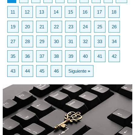
11
12
13
14
15
16
17
18
19
20
21
22
23
24
25
26
27
28
29
30
31
32
33
34
35
36
37
38
39
40
41
42
43
44
45
46
Siguiente
»