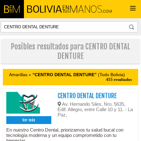
Togg
navi
Posibles resultados para CENTRO DENTAL
DENTURE
Amarillas »
“CENTRO DENTAL DENTURE”
(Todo Bolivia)
455 resultados
CENTRO DENTAL DENTURE
Av. Hernando Siles, Nro. 5635,
Edif. Allegro, entre Calle 10 y 11. - La
Paz,
Ver más
En nuestro Centro Dental, priorizamos tu salud bucal con
tecnología moderna y un equipo comprometido con tu
bienestar.