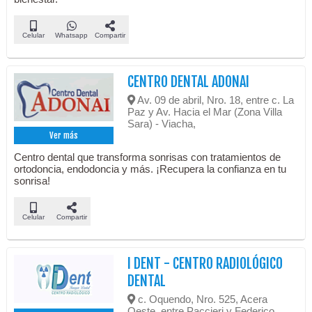
Celular
Whatsapp
Compartir
CENTRO DENTAL ADONAI
Av. 09 de abril, Nro. 18, entre c. La
Paz y Av. Hacia el Mar (Zona Villa
Sara) - Viacha,
Ver más
Centro dental que transforma sonrisas con tratamientos de
ortodoncia, endodoncia y más. ¡Recupera la confianza en tu
sonrisa!
Celular
Compartir
I DENT - CENTRO RADIOLÓGICO
DENTAL
c. Oquendo, Nro. 525, Acera
Oeste, entre Paccieri y Federico