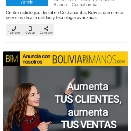
Ver más
Blanco. - Cochabamba,
Centro radiológico dental en Cochabamba, Bolivia, que ofrece
servicios de alta calidad y tecnología avanzada.
Teléfono
Celular
Compartir