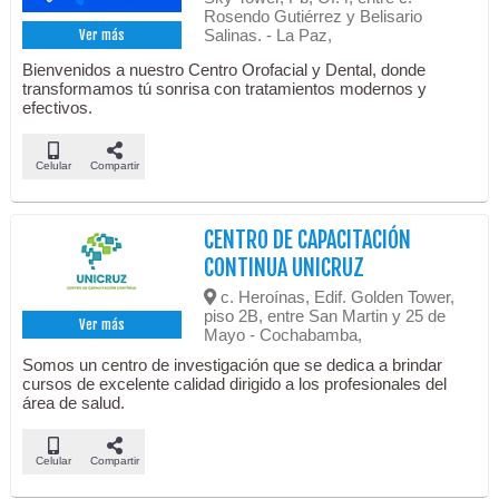
Rosendo Gutiérrez y Belisario
Salinas. - La Paz,
Ver más
Bienvenidos a nuestro Centro Orofacial y Dental, donde
transformamos tú sonrisa con tratamientos modernos y
efectivos.
Celular
Compartir
CENTRO DE CAPACITACIÓN
CONTINUA UNICRUZ
c. Heroínas, Edif. Golden Tower,
piso 2B, entre San Martin y 25 de
Ver más
Mayo - Cochabamba,
Somos un centro de investigación que se dedica a brindar
cursos de excelente calidad dirigido a los profesionales del
área de salud.
Celular
Compartir