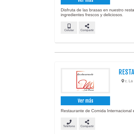
Disfruta de las brasas en nuestro resta
ingredientes frescos y deliciosos.
Celular
Compartir
REST
c. La 
Ver más
Restaurante de Comida Internacional 
Teléfono
Compartir