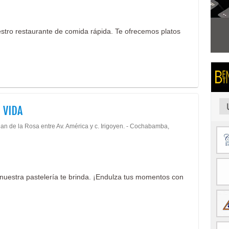
uestro restaurante de comida rápida. Te ofrecemos platos
 VIDA
uan de la Rosa entre Av. América y c. Irigoyen. - Cochabamba,
e nuestra pastelería te brinda. ¡Endulza tus momentos con