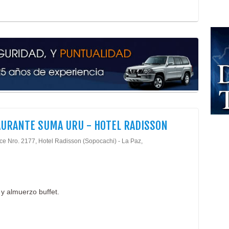
URANTE SUMA URU - HOTEL RADISSON
rce Nro. 2177, Hotel Radisson (Sopocachi) - La Paz,
y almuerzo buffet.