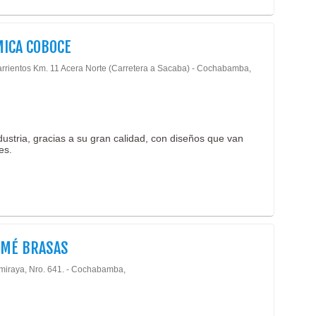
ICA COBOCE
arrientos Km. 11 Acera Norte (Carretera a Sacaba) - Cochabamba,
stria, gracias a su gran calidad, con diseños que van
es.
AMÉ BRASAS
miraya, Nro. 641. - Cochabamba,