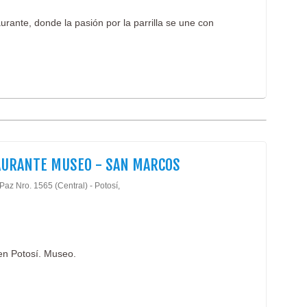
urante, donde la pasión por la parrilla se une con
AURANTE MUSEO - SAN MARCOS
Paz Nro. 1565 (Central) - Potosí,
en Potosí. Museo.