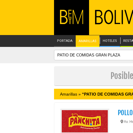
PORTADA
HOTELES
REST
AMARILLAS
Posibl
Amarillas »
“PATIO DE COMIDAS GR
POLLO
Av. H