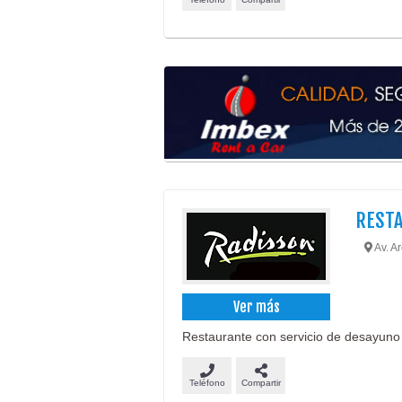
RESTA
Av. A
Ver más
Restaurante con servicio de desayuno 
Teléfono
Compartir