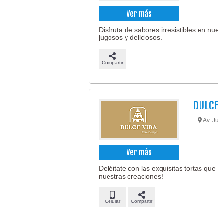
Ver más
Disfruta de sabores irresistibles en n
jugosos y deliciosos.
Compartir
DULCE
Av. J
Ver más
Deléitate con las exquisitas tortas qu
nuestras creaciones!
Celular
Compartir