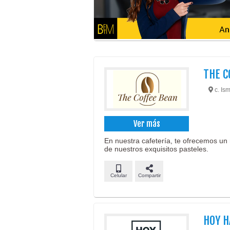
THE C
c. Is
Ver más
En nuestra cafetería, te ofrecemos un
de nuestros exquisitos pasteles.
Celular
Compartir
HOY H