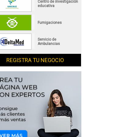
Centro de investigación
educativa
Fumigaciones
Servicio de
Ambulancias
REGISTRA TU NEGOCIO