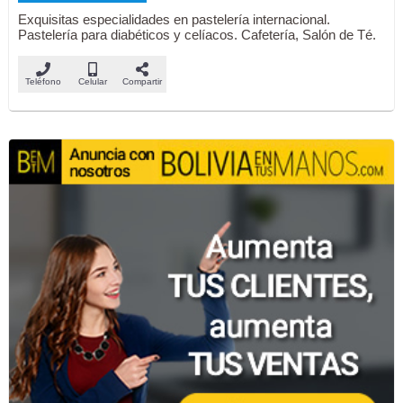
Exquisitas especialidades en pastelería internacional.
Pastelería para diabéticos y celíacos. Cafetería, Salón de Té.
Teléfono
Celular
Compartir