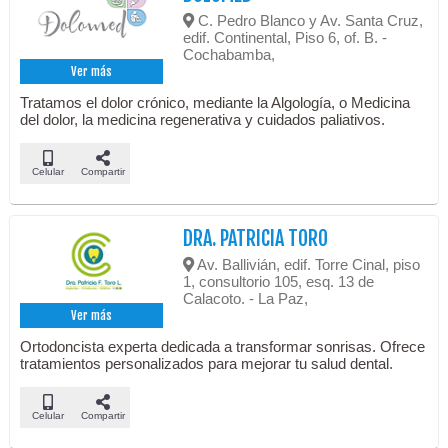
C. Pedro Blanco y Av. Santa Cruz,
edif. Continental, Piso 6, of. B. -
Cochabamba,
Ver más
Tratamos el dolor crónico, mediante la Algología, o Medicina
del dolor, la medicina regenerativa y cuidados paliativos.
Celular
Compartir
DRA. PATRICIA TORO
Av. Ballivián, edif. Torre Cinal, piso
1, consultorio 105, esq. 13 de
Calacoto. - La Paz,
Ver más
Ortodoncista experta dedicada a transformar sonrisas. Ofrece
tratamientos personalizados para mejorar tu salud dental.
Celular
Compartir