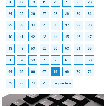
16
17
18
19
20
21
22
23
24
25
26
27
28
29
30
31
32
33
34
35
36
37
38
39
40
41
42
43
44
45
46
47
48
49
50
51
52
53
54
55
56
57
58
59
60
61
62
63
64
65
66
67
68
69
70
71
72
73
74
75
Siguiente
»