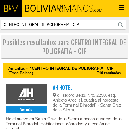
Togg
navi
Posibles resultados para CENTRO INTEGRAL DE
POLIGRAFIA - CIP
Amarillas »
“CENTRO INTEGRAL DE POLIGRAFIA - CIP”
(Todo Bolivia)
746 resultados
AH HOTEL
c. Isidoro Belzu Nro. 2290, esq.
Aniceto Arce. (1 cuadra al noroeste
de la Terminal Bimodal) - Santa Cruz
de la Sierra,
Ver más
Hotel nuevo en Santa Cruz de la Sierra a pocas cuadras de la
Terminal Bimodal. Habitaciones cómodas y atención de
calidad.