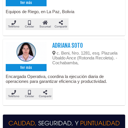
Ver más
Equipos de Riego, en La Paz, Bolivia
Teléfono
Celular
Sucursal
Compartir
ADRIANA SOTO
c. Beni, Nro. 1281, esq. Plazuela
Ubaldo Ance (Rotonda Recoleta). -
Cochabamba,
Ver más
Encargada Operativa, coordina la ejecución diaria de
operaciones para garantizar eficiencia y productividad.
Teléfono
Celular
Compartir