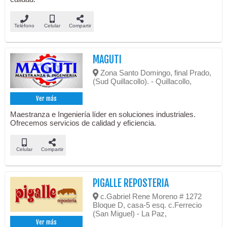
Teléfono
Celular
Compartir
MAGUTI
Zona Santo Domingo, final Prado,
(Sud Quillacollo). - Quillacollo,
Ver más
Maestranza e Ingeniería líder en soluciones industriales.
Ofrecemos servicios de calidad y eficiencia.
Celular
Compartir
PIGALLE REPOSTERIA
c.Gabriel Rene Moreno # 1272
Bloque D, casa-5 esq. c.Ferrecio
(San Miguel) - La Paz,
Ver más