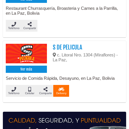
Restaurant Churrasquería, Broasteria y Carnes a la Parrilla,
en La Paz, Bolivia
Teléfono
Compartir
S DE PELICULA
c. Litoral Nro. 1304 (Miraflores) -
La Paz,
Ver más
Servicio de Comida Rápida, Desayuno, en La Paz, Bolivia
Teléfono
Celular
Compartir
Delivery