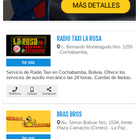
RADIO TAXI LA ROSA
c. Bernardo Monteagudo Nro. 1250
- Cochabamba,
Ver más
Servicio de Radio Taxi en Cochabamba, Bolivia. Ofrece los
servicios de auxilio mecánico las 24 horas. Cambio de llantas.
Teléfono
Celular
Compartir
BRAS BROS
Av. Simon Bolívar Nro. 1534, frente
Plaza Camacho (Centro) - La Paz,
Ver más