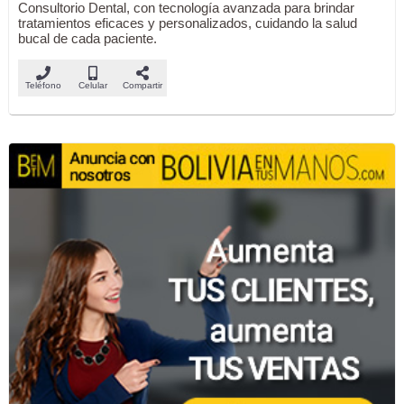
Consultorio Dental, con tecnología avanzada para brindar
tratamientos eficaces y personalizados, cuidando la salud
bucal de cada paciente.
Teléfono
Celular
Compartir