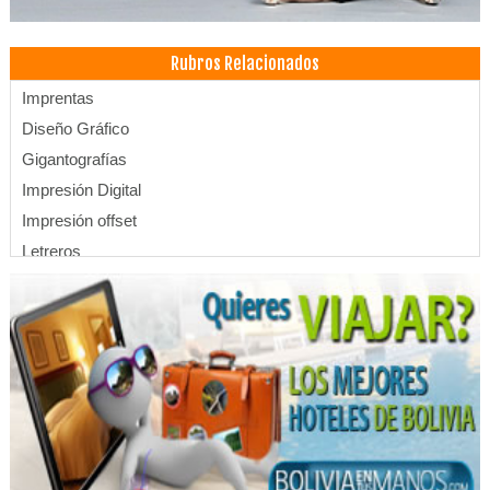
Rubros Relacionados
Imprentas
Diseño Gráfico
Gigantografías
Impresión Digital
Impresión offset
Letreros
Publicidad, Artículos para
Publicidad
Revistas
Médicos Cirugía Digestiva y Laparoscópica
Médicos Cirujanos Generales y Laparoscópicos
Consultorio Dental
Dentistas