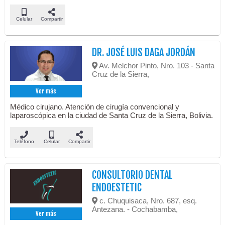
Celular
Compartir
DR. JOSÉ LUIS DAGA JORDÁN
Av. Melchor Pinto, Nro. 103 - Santa
Cruz de la Sierra,
Ver más
Médico cirujano. Atención de cirugía convencional y
laparoscópica en la ciudad de Santa Cruz de la Sierra, Bolivia.
Teléfono
Celular
Compartir
CONSULTORIO DENTAL
ENDOESTETIC
c. Chuquisaca, Nro. 687, esq.
Antezana. - Cochabamba,
Ver más