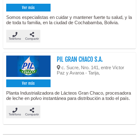
Ver más
Somos especialistas en cuidar y mantener fuerte tu salud, y la
de toda tu familia, en la ciudad de Cochabamba, Bolivia.
Teléfono
Compartir
PIL GRAN CHACO S.A.
c. Sucre, Nro. 141, entre Victor
Paz y Avaroa - Tarija,
Ver más
Planta Industrializadora de Lácteos Gran Chaco, procesadora
de leche en polvo instantánea para distribución a todo el país.
Teléfono
Compartir