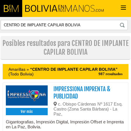
Togg
navi
Posibles resultados para CENTRO DE IMPLANTE
CAPILAR BOLIVIA
Amarillas »
“CENTRO DE IMPLANTE CAPILAR BOLIVIA”
(Todo Bolivia)
987 resultados
IMPRESSIONA IMPRENTA &
PUBLICIDAD
c. Obispo Cárdenas Nº 1617 Esq.
Castro (Zona Santa Bárbara) - La
Ver más
Paz,
Gigantografias, Impresión Digital, Impresión Offset e Imprenta
en La Paz, Bolivia.