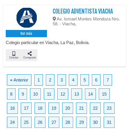
COLEGIO ADVENTISTA VIACHA
Av. Ismael Montes Mendoza Nro.
58. - Viacha,
Ver más
Colegio particular en Viacha, La Paz, Bolivia.
Celular
Compartir
«
Anterior
1
2
3
4
5
6
7
8
9
10
11
12
13
14
15
16
17
18
19
20
21
22
23
24
25
26
27
28
29
30
31