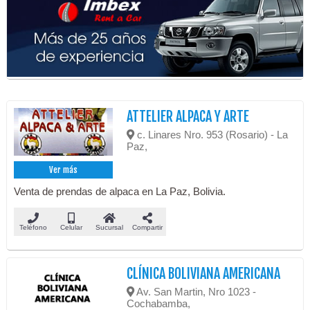
ATTELIER ALPACA Y ARTE
c. Linares Nro. 953 (Rosario) - La
Paz,
Ver más
Venta de prendas de alpaca en La Paz, Bolivia.
Teléfono
Celular
Sucursal
Compartir
CLÍNICA BOLIVIANA AMERICANA
Av. San Martin, Nro 1023 -
Cochabamba,