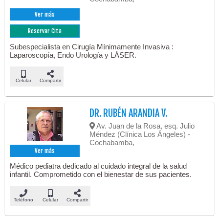
Ver más
Reservar Cita
Subespecialista en Cirugía Mínimamente Invasiva :
Laparoscopía, Endo Urología y LÁSER.
Celular
Compartir
DR. RUBÉN ARANDIA V.
Av. Juan de la Rosa, esq. Julio
Méndez (Clínica Los Ángeles) -
Cochabamba,
Ver más
Médico pediatra dedicado al cuidado integral de la salud
infantil. Comprometido con el bienestar de sus pacientes.
Teléfono
Celular
Compartir