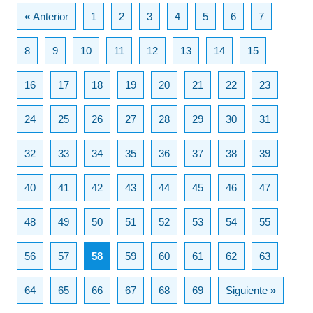
«
Anterior
1
2
3
4
5
6
7
8
9
10
11
12
13
14
15
16
17
18
19
20
21
22
23
24
25
26
27
28
29
30
31
32
33
34
35
36
37
38
39
40
41
42
43
44
45
46
47
48
49
50
51
52
53
54
55
56
57
58
59
60
61
62
63
64
65
66
67
68
69
Siguiente
»