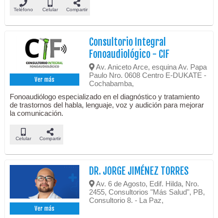
Teléfono
Celular
Compartir
Consultorio Integral
Fonoaudiológico - CIF
Av. Aniceto Arce, esquina Av. Papa
Paulo Nro. 0608 Centro E-DUKATE -
Ver más
Cochabamba,
Fonoaudiólogo especializado en el diagnóstico y tratamiento
de trastornos del habla, lenguaje, voz y audición para mejorar
la comunicación.
Celular
Compartir
DR. JORGE JIMÉNEZ TORRES
Av. 6 de Agosto, Edif. Hilda, Nro.
2455, Consultorios "Más Salud", PB,
Consultorio 8. - La Paz,
Ver más