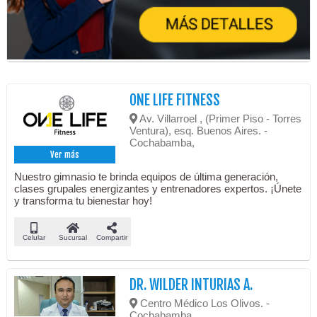
ONE LIFE FITNESS
Av. Villarroel , (Primer Piso - Torres
Ventura), esq. Buenos Aires. -
Cochabamba,
Ver más
Nuestro gimnasio te brinda equipos de última generación,
clases grupales energizantes y entrenadores expertos. ¡Únete
y transforma tu bienestar hoy!
Celular
Sucursal
Compartir
DR. WILDER INTURIAS A.
Centro Médico Los Olivos. -
Cochabamba,