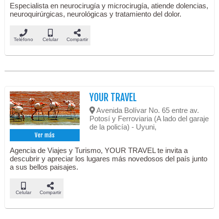
Especialista en neurocirugía y microcirugía, atiende dolencias,
neuroquirúrgicas, neurológicas y tratamiento del dolor.
Teléfono
Celular
Compartir
YOUR TRAVEL
Avenida Bolívar No. 65 entre av.
Potosí y Ferroviaria (A lado del garaje
de la policía) - Uyuni,
Ver más
Agencia de Viajes y Turismo, YOUR TRAVEL te invita a
descubrir y apreciar los lugares más novedosos del país junto
a sus bellos paisajes.
Celular
Compartir