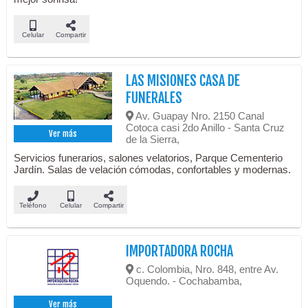
Celular
Compartir
LAS MISIONES CASA DE
FUNERALES
Av. Guapay Nro. 2150 Canal
Cotoca casi 2do Anillo - Santa Cruz
Ver más
de la Sierra,
Servicios funerarios, salones velatorios, Parque Cementerio
Jardín. Salas de velación cómodas, confortables y modernas.
Teléfono
Celular
Compartir
IMPORTADORA ROCHA
c. Colombia, Nro. 848, entre Av.
Oquendo. - Cochabamba,
Ver más