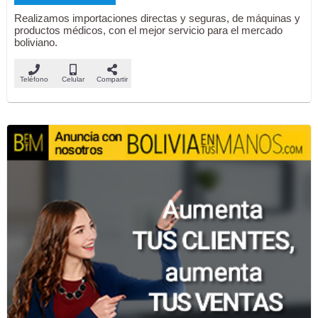
Realizamos importaciones directas y seguras, de máquinas y
productos médicos, con el mejor servicio para el mercado
boliviano.
Teléfono
Celular
Compartir