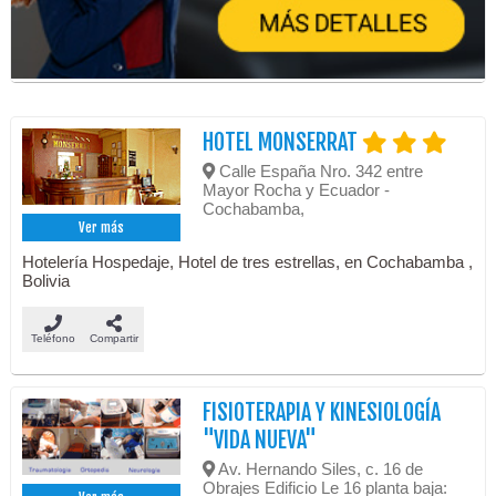
HOTEL MONSERRAT
Calle España Nro. 342 entre
Mayor Rocha y Ecuador -
Cochabamba,
Ver más
Hotelería Hospedaje, Hotel de tres estrellas, en Cochabamba ,
Bolivia
Teléfono
Compartir
FISIOTERAPIA Y KINESIOLOGÍA
"VIDA NUEVA"
Av. Hernando Siles, c. 16 de
Obrajes Edificio Le 16 planta baja: