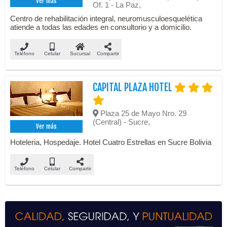
Ver más
Of. 1 - La Paz,
Centro de rehabilitación integral, neuromusculoesquelética
atiende a todas las edades en consultorio y a domicilio.
Teléfono
Celular
Sucursal
Compartir
CAPITAL PLAZA HOTEL
Plaza 25 de Mayo Nro. 29
(Central) - Sucre,
Ver más
Hoteleria, Hospedaje. Hotel Cuatro Estrellas en Sucre Bolivia
Teléfono
Celular
Compartir