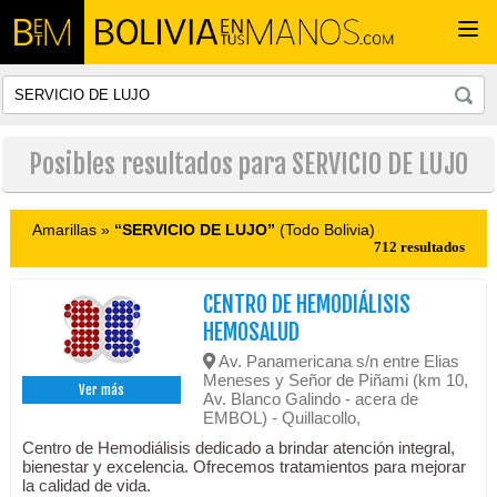
Togg
navi
Posibles resultados para SERVICIO DE LUJO
Amarillas »
“SERVICIO DE LUJO”
(Todo Bolivia)
712 resultados
CENTRO DE HEMODIÁLISIS
HEMOSALUD
Av. Panamericana s/n entre Elias
Meneses y Señor de Piñami (km 10,
Ver más
Av. Blanco Galindo - acera de
EMBOL) - Quillacollo,
Centro de Hemodiálisis dedicado a brindar atención integral,
bienestar y excelencia. Ofrecemos tratamientos para mejorar
la calidad de vida.