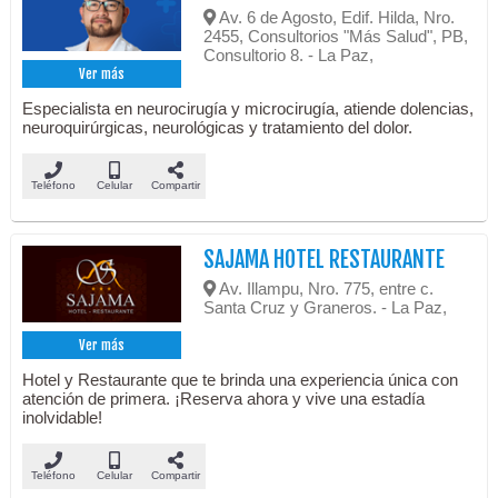
Av. 6 de Agosto, Edif. Hilda, Nro.
2455, Consultorios "Más Salud", PB,
Consultorio 8. - La Paz,
Ver más
Especialista en neurocirugía y microcirugía, atiende dolencias,
neuroquirúrgicas, neurológicas y tratamiento del dolor.
Teléfono
Celular
Compartir
SAJAMA HOTEL RESTAURANTE
Av. Illampu, Nro. 775, entre c.
Santa Cruz y Graneros. - La Paz,
Ver más
Hotel y Restaurante que te brinda una experiencia única con
atención de primera. ¡Reserva ahora y vive una estadía
inolvidable!
Teléfono
Celular
Compartir