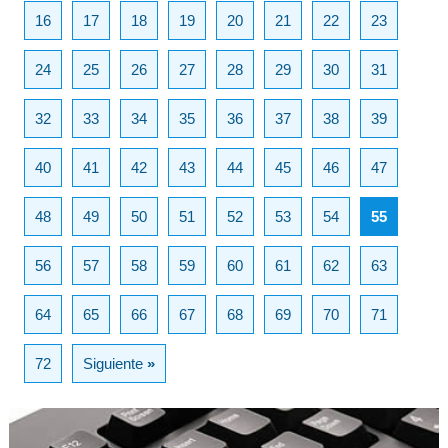
16
17
18
19
20
21
22
23
24
25
26
27
28
29
30
31
32
33
34
35
36
37
38
39
40
41
42
43
44
45
46
47
48
49
50
51
52
53
54
55
56
57
58
59
60
61
62
63
64
65
66
67
68
69
70
71
72
Siguiente
»