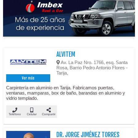
ALVITEM
Av. La Paz Nro. 1766, esq. Santa
Rosa, Barrio Pedro Antonio Flores -
Tarija,
Ver más
Carpintería en aluminio en Tarija. Fabricamos puertas,
ventanas, mamparas, box de baño, barandas en aluminio y
vidrio templado.
Teléfono
Celular
Compartir
DR. JORGE JIMÉNEZ TORRES