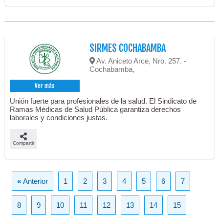
SIRMES COCHABAMBA
Av. Aniceto Arce, Nro. 257. -
Cochabamba,
Ver más
Unión fuerte para profesionales de la salud. El Sindicato de
Ramas Médicas de Salud Pública garantiza derechos
laborales y condiciones justas.
Compartir
«
Anterior
1
2
3
4
5
6
7
8
9
10
11
12
13
14
15