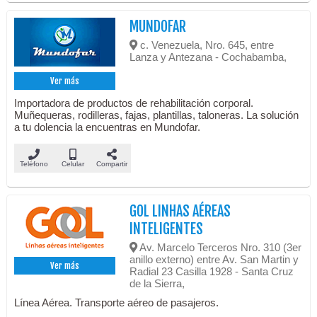
MUNDOFAR
c. Venezuela, Nro. 645, entre
Lanza y Antezana - Cochabamba,
Ver más
Importadora de productos de rehabilitación corporal.
Muñequeras, rodilleras, fajas, plantillas, taloneras. La solución
a tu dolencia la encuentras en Mundofar.
Teléfono
Celular
Compartir
GOL LINHAS AÉREAS
INTELIGENTES
Av. Marcelo Terceros Nro. 310 (3er
anillo externo) entre Av. San Martin y
Ver más
Radial 23 Casilla 1928 - Santa Cruz
de la Sierra,
Línea Aérea. Transporte aéreo de pasajeros.