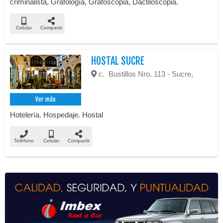
criminalista, Grafología, Grafoscopia, Dactiloscopia.
Celular
Compartir
HOSTAL SUCRE
c. Bustillos Nro. 113 - Sucre,
Ver más
Hotelería. Hospedaje. Hostal
Teléfono
Celular
Compartir