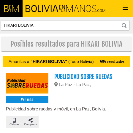
Togg
navi
Posibles resultados para HIKARI BOLIVIA
Amarillas »
“HIKARI BOLIVIA”
(Todo Bolivia)
686 resultados
PUBLICIDAD SOBRE RUEDAS
La Paz - La Paz,
Ver más
Publicidad sobre ruedas y móvil, en La Paz, Bolivia.
Celular
Compartir