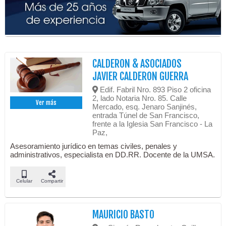
CALDERON & ASOCIADOS
JAVIER CALDERON GUERRA
Edif. Fabril Nro. 893 Piso 2 oficina
2, lado Notaria Nro. 85. Calle
Ver más
Mercado, esq. Jenaro Sanjinés,
entrada Túnel de San Francisco,
frente a la Iglesia San Francisco - La
Paz,
Asesoramiento jurídico en temas civiles, penales y
administrativos, especialista en DD.RR. Docente de la UMSA.
Celular
Compartir
MAURICIO BASTO