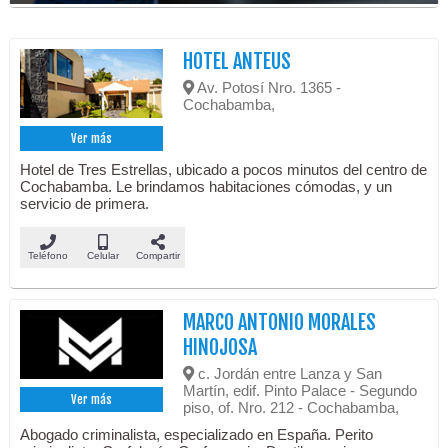
HOTEL ANTEUS
Av. Potosí Nro. 1365 -
Cochabamba,
Ver más
Hotel de Tres Estrellas, ubicado a pocos minutos del centro de
Cochabamba. Le brindamos habitaciones cómodas, y un
servicio de primera.
Teléfono
Celular
Compartir
MARCO ANTONIO MORALES
HINOJOSA
c. Jordán entre Lanza y San
Martín, edif. Pinto Palace - Segundo
Ver más
piso, of. Nro. 212 - Cochabamba,
Abogado criminalista, especializado en España. Perito