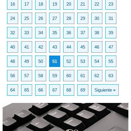
16
17
18
19
20
21
22
23
24
25
26
27
28
29
30
31
32
33
34
35
36
37
38
39
40
41
42
43
44
45
46
47
48
49
50
51
52
53
54
55
56
57
58
59
60
61
62
63
64
65
66
67
68
69
Siguiente
»