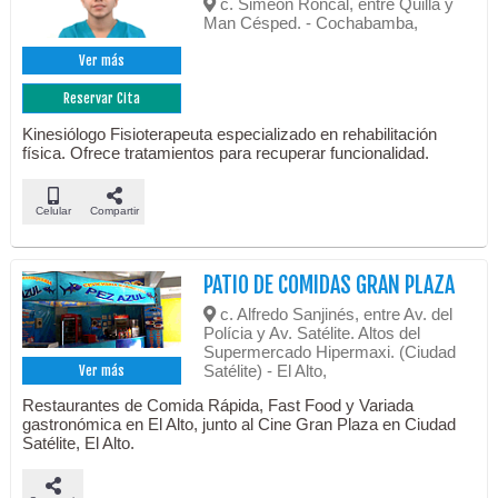
c. Simeón Roncal, entre Quilla y
Man Césped. - Cochabamba,
Ver más
Reservar Cita
Kinesiólogo Fisioterapeuta especializado en rehabilitación
física. Ofrece tratamientos para recuperar funcionalidad.
Celular
Compartir
PATIO DE COMIDAS GRAN PLAZA
c. Alfredo Sanjinés, entre Av. del
Polícia y Av. Satélite. Altos del
Supermercado Hipermaxi. (Ciudad
Satélite) - El Alto,
Ver más
Restaurantes de Comida Rápida, Fast Food y Variada
gastronómica en El Alto, junto al Cine Gran Plaza en Ciudad
Satélite, El Alto.