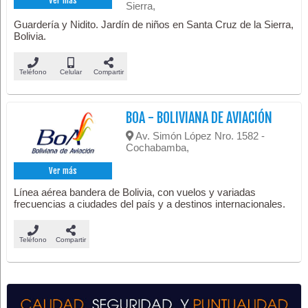
Ver más
Sierra,
Guardería y Nidito. Jardín de niños en Santa Cruz de la Sierra,
Bolivia.
Teléfono
Celular
Compartir
BOA - BOLIVIANA DE AVIACIÓN
Av. Simón López Nro. 1582 -
Cochabamba,
Ver más
Línea aérea bandera de Bolivia, con vuelos y variadas
frecuencias a ciudades del país y a destinos internacionales.
Teléfono
Compartir