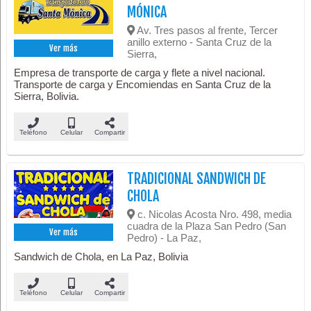
MÓNICA
Av. Tres pasos al frente, Tercer
anillo externo - Santa Cruz de la
Ver más
Sierra,
Empresa de transporte de carga y flete a nivel nacional.
Transporte de carga y Encomiendas en Santa Cruz de la
Sierra, Bolivia.
Teléfono
Celular
Compartir
TRADICIONAL SANDWICH DE
CHOLA
c. Nicolas Acosta Nro. 498, media
cuadra de la Plaza San Pedro (San
Ver más
Pedro) - La Paz,
Sandwich de Chola, en La Paz, Bolivia
Teléfono
Celular
Compartir