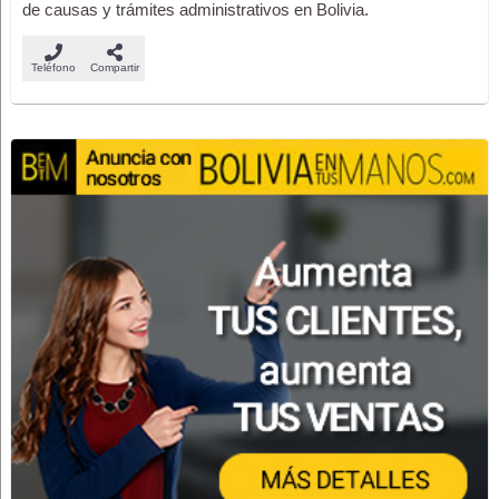
de causas y trámites administrativos en Bolivia.
Teléfono
Compartir