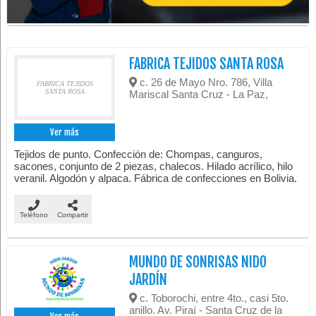
FABRICA TEJIDOS SANTA ROSA
c. 26 de Mayo Nro. 786, Villa
FABRICA TEJIDOS
SANTA ROSA
Mariscal Santa Cruz - La Paz,
Ver más
Tejidos de punto. Confección de: Chompas, canguros,
sacones, conjunto de 2 piezas, chalecos. Hilado acrílico, hilo
veranil. Algodón y alpaca. Fábrica de confecciones en Bolivia.
Teléfono
Compartir
MUNDO DE SONRISAS NIDO
JARDÍN
c. Toborochi, entre 4to., casi 5to.
anillo. Av. Piraí - Santa Cruz de la