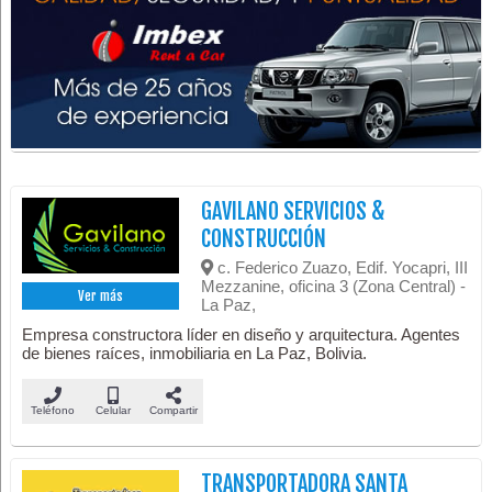
GAVILANO SERVICIOS &
CONSTRUCCIÓN
c. Federico Zuazo, Edif. Yocapri, III
Mezzanine, oficina 3 (Zona Central) -
Ver más
La Paz,
Empresa constructora líder en diseño y arquitectura. Agentes
de bienes raíces, inmobiliaria en La Paz, Bolivia.
Teléfono
Celular
Compartir
TRANSPORTADORA SANTA