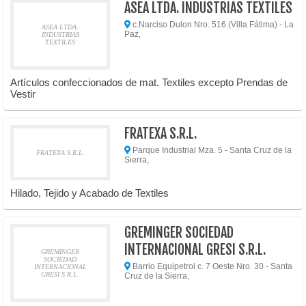
ASEA LTDA. INDUSTRIAS TEXTILES
c.Narciso Dulon Nro. 516 (Villa Fátima) - La
ASEA LTDA.
Paz,
INDUSTRIAS
TEXTILES
Artículos confeccionados de mat. Textiles excepto Prendas de
Vestir
FRATEXA S.R.L.
Parque Industrial Mza. 5 - Santa Cruz de la
FRATEXA S.R.L.
Sierra,
Hilado, Tejido y Acabado de Textiles
GREMINGER SOCIEDAD
INTERNACIONAL GRESI S.R.L.
GREMINGER
SOCIEDAD
Barrio Equipetrol c. 7 Oeste Nro. 30 - Santa
INTERNACIONAL
GRESI S.R.L.
Cruz de la Sierra,