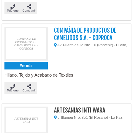
Teléfono
Compartir
COMPAÑIA DE PRODUCTOS DE
CAMELIDOS S.A. - COPROCA
COMPAÑIA DE
PRODUCTOS DE
Av. Puerto de Ilo Nro. 10 (Porvenir) - El Alto,
CAMELIDOS S.A. -
COPROCA
Ver más
Hilado, Tejido y Acabado de Textiles
Teléfono
Compartir
ARTESANIAS INTI WARA
c. Illampu Nro. 851 (El Rosario) - La Paz,
ARTESANIAS INTI
WARA