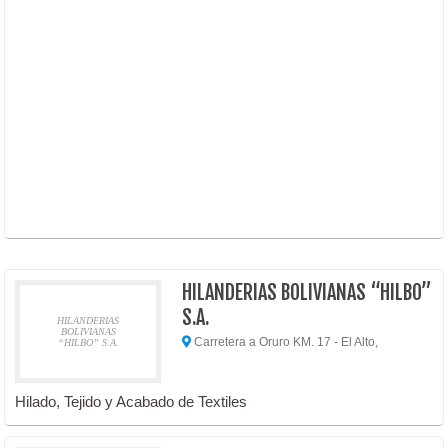
HILANDERIAS BOLIVIANAS “HILBO”
S.A.
HILANDERIAS
BOLIVIANAS
Carretera a Oruro KM. 17 - El Alto,
“HILBO” S.A.
Hilado, Tejido y Acabado de Textiles