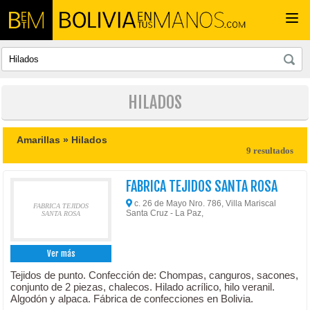
Togg
navi
HILADOS
Amarillas »
Hilados
9 resultados
FABRICA TEJIDOS SANTA ROSA
c. 26 de Mayo Nro. 786, Villa Mariscal
FABRICA TEJIDOS
Santa Cruz - La Paz,
SANTA ROSA
Ver más
Tejidos de punto. Confección de: Chompas, canguros, sacones,
conjunto de 2 piezas, chalecos. Hilado acrílico, hilo veranil.
Algodón y alpaca. Fábrica de confecciones en Bolivia.