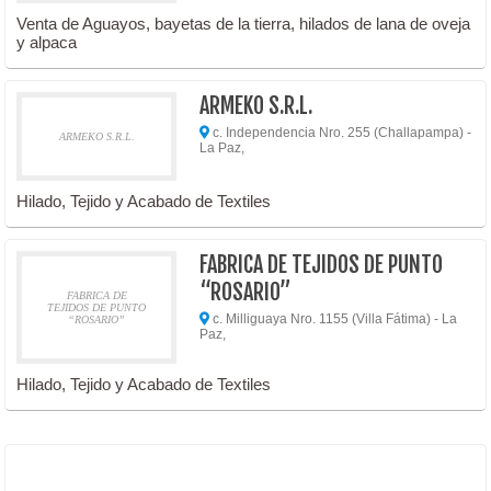
Venta de Aguayos, bayetas de la tierra, hilados de lana de oveja
y alpaca
ARMEKO S.R.L.
c. Independencia Nro. 255 (Challapampa) -
ARMEKO S.R.L.
La Paz,
Hilado, Tejido y Acabado de Textiles
FABRICA DE TEJIDOS DE PUNTO
“ROSARIO”
FABRICA DE
TEJIDOS DE PUNTO
c. Milliguaya Nro. 1155 (Villa Fátima) - La
“ROSARIO”
Paz,
Hilado, Tejido y Acabado de Textiles