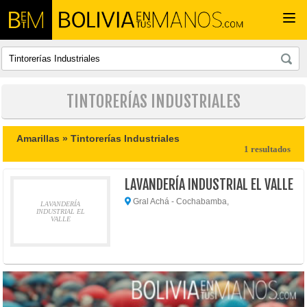
Togg
navi
TINTORERÍAS INDUSTRIALES
Amarillas »
Tintorerías Industriales
1 resultados
LAVANDERÍA INDUSTRIAL EL VALLE
Gral Achá - Cochabamba,
LAVANDERÍA
INDUSTRIAL EL
VALLE