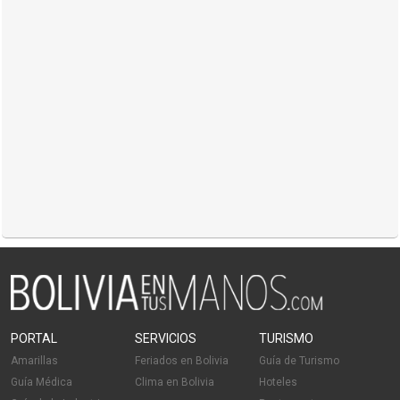
PORTAL
SERVICIOS
TURISMO
Amarillas
Feriados en Bolivia
Guía de Turismo
Guía Médica
Clima en Bolivia
Hoteles