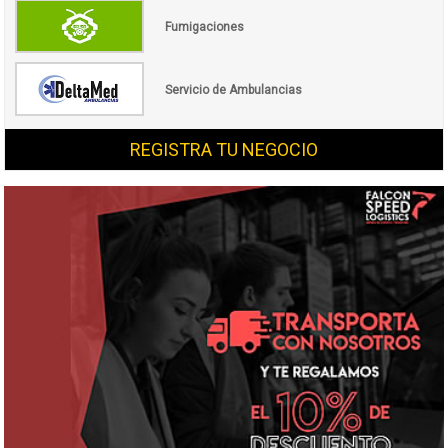
Fumigaciones
Servicio de Ambulancias
REGISTRA TU NEGOCIO