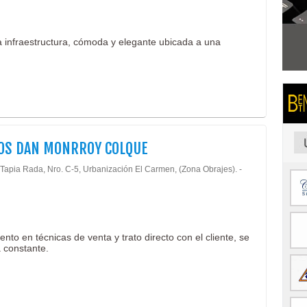
 infraestructura, cómoda y elegante ubicada a una
OS DAN MONRROY COLQUE
l Tapia Rada, Nro. C-5, Urbanización El Carmen, (Zona Obrajes). -
to en técnicas de venta y trato directo con el cliente, se
 constante.