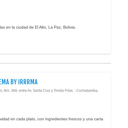
as en la ciudad de El Alto, La Paz, Bolivia.
EMA BY IRRRMA
ni, Nro. 368, entre Av. Santa Cruz y Tomás Frías. - Cochabamba,
vidad en cada plato, con ingredientes frescos y una carta