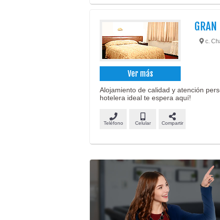
GRAN 
c. Cha
Ver más
Alojamiento de calidad y atención pers
hotelera ideal te espera aquí!
Teléfono
Celular
Compartir