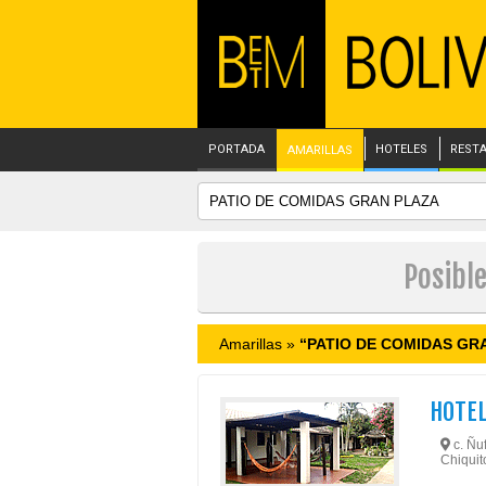
PORTADA
HOTELES
REST
AMARILLAS
Posibl
Amarillas »
“PATIO DE COMIDAS GR
HOTEL
c. Ñu
Chiquit