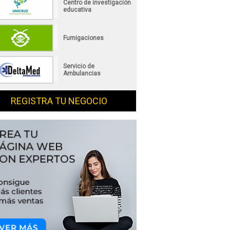
Centro de investigación
educativa
Fumigaciones
Servicio de
Ambulancias
REGISTRA TU NEGOCIO