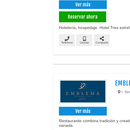
Ver más
Reservar ahora
Hotelería, hospedaje. Hotel Tres estrell
Teléfono
Celular
Compartir
EMBL
c. Be
Ver más
Restaurante combina tradición y creati
variada.