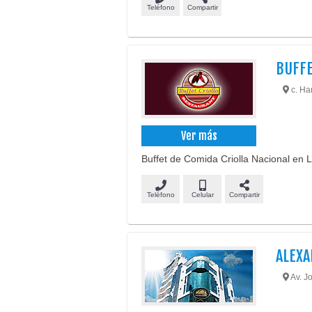
Teléfono
Compartir
BUFFE
c. Han
Ver más
Buffet de Comida Criolla Nacional en L
Teléfono
Celular
Compartir
ALEXA
Av. Jo