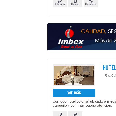
Teléfono
Celular
Compartir
HOTE
c. Cal
Ver más
Cómodo hotel colonial ubicado a media
tranquilo y con muy buena atención.