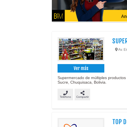
SUPE
Av. Es
Ver más
Supermercado de múltiples productos 
Sucre, Chuquisaca, Bolivia.
Teléfono
Compartir
TOP 