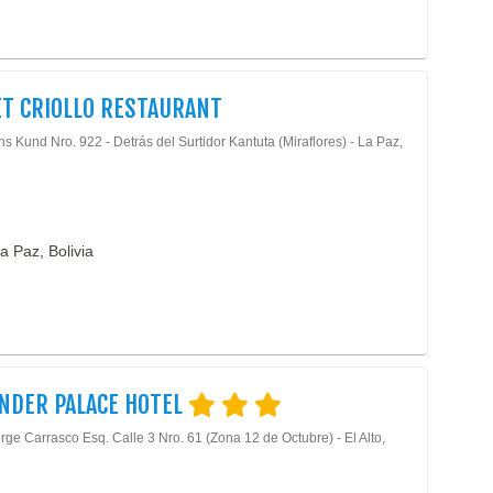
T CRIOLLO RESTAURANT
s Kund Nro. 922 - Detrás del Surtidor Kantuta (Miraflores) - La Paz,
a Paz, Bolivia
NDER PALACE HOTEL
rge Carrasco Esq. Calle 3 Nro. 61 (Zona 12 de Octubre) - El Alto,