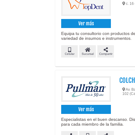
c. 16 
Ver más
Equipa tu consultorio con productos d
variedad de insumos e instrumentos.
Celular
Sucursal
Compartir
COLC
Av. Ba
102 (Ca
Ver más
Especialistas en el buen descanso. D
para cada miembro de la familia.