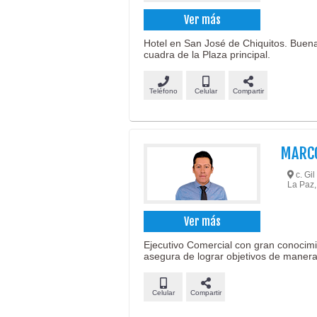
Ver más
Hotel en San José de Chiquitos. Buena
cuadra de la Plaza principal.
Teléfono
Celular
Compartir
MARC
c. Gi
La Paz,
Ver más
Ejecutivo Comercial con gran conocimien
asegura de lograr objetivos de manera
Celular
Compartir