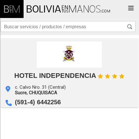
Togg
HOTEL INDEPENDENCIA
c. Calvo Nro. 31 (Central)
Sucre,
CHUQUISACA
(591-4) 6442256