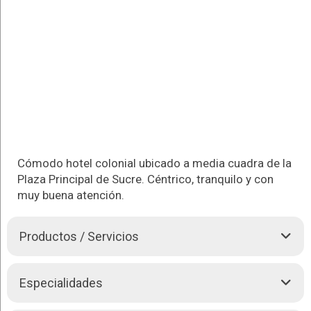
Cómodo hotel colonial ubicado a media cuadra de la
Plaza Principal de Sucre. Céntrico, tranquilo y con
muy buena atención.
Productos / Servicios
» 35 habitaciones y 4 Suites totalmente equipadas
Especialidades
» Baño Privado
» TV Cable