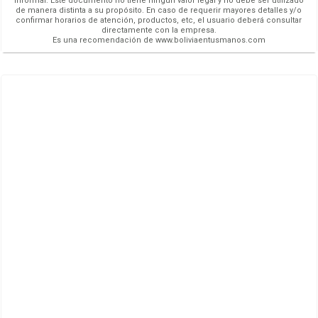
informar. Este documento no tiene ningún valor legal y no debe ser utilizado
de manera distinta a su propósito. En caso de requerir mayores detalles y/o
confirmar horarios de atención, productos, etc, el usuario deberá consultar
directamente con la empresa.
Es una recomendación de www.boliviaentusmanos.com