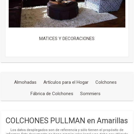
MATICES Y DECORACIONES
Almohadas
Artículos para el Hogar
Colchones
Fábrica de Colchones
Sommiers
COLCHONES PULLMAN en Amarillas
Los datos desplegados son de referencia y sólo tienen el propósito de