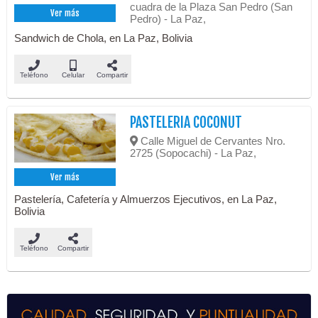
cuadra de la Plaza San Pedro (San
Ver más
Pedro) - La Paz,
Sandwich de Chola, en La Paz, Bolivia
Teléfono
Celular
Compartir
PASTELERIA COCONUT
Calle Miguel de Cervantes Nro.
2725 (Sopocachi) - La Paz,
Ver más
Pastelería, Cafetería y Almuerzos Ejecutivos, en La Paz,
Bolivia
Teléfono
Compartir