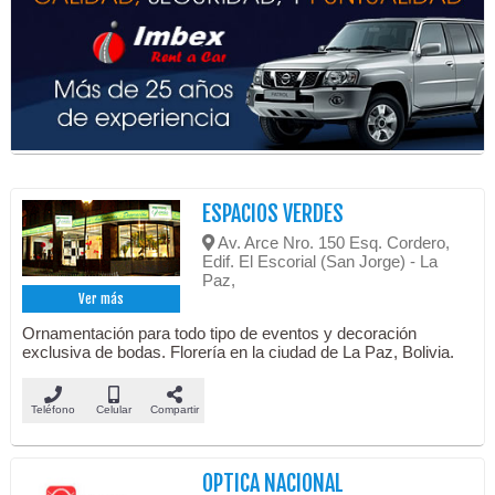
ESPACIOS VERDES
Av. Arce Nro. 150 Esq. Cordero,
Edif. El Escorial (San Jorge) - La
Paz,
Ver más
Ornamentación para todo tipo de eventos y decoración
exclusiva de bodas. Florería en la ciudad de La Paz, Bolivia.
Teléfono
Celular
Compartir
OPTICA NACIONAL