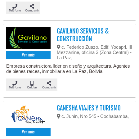
Teléfono
Compartir
GAVILANO SERVICIOS &
CONSTRUCCIÓN
c. Federico Zuazo, Edif. Yocapri, III
Mezzanine, oficina 3 (Zona Central) -
Ver más
La Paz,
Empresa constructora líder en diseño y arquitectura. Agentes
de bienes raíces, inmobiliaria en La Paz, Bolivia.
Teléfono
Celular
Compartir
GANESHA VIAJES Y TURISMO
c. Junín, Nro 545 - Cochabamba,
Ver más