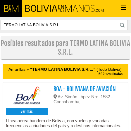
Togg
navi
Posibles resultados para TERMO LATINA BOLIVIA
S.R.L.
Amarillas »
“TERMO LATINA BOLIVIA S.R.L.”
(Todo Bolivia)
692 resultados
BOA - BOLIVIANA DE AVIACIÓN
Av. Simón López Nro. 1582 -
Cochabamba,
Ver más
Línea aérea bandera de Bolivia, con vuelos y variadas
frecuencias a ciudades del país y a destinos internacionales.