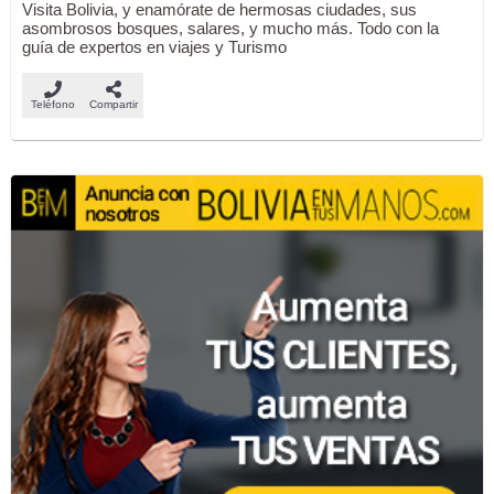
Visita Bolivia, y enamórate de hermosas ciudades, sus
asombrosos bosques, salares, y mucho más. Todo con la
guía de expertos en viajes y Turismo
Teléfono
Compartir