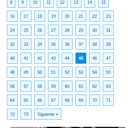
8
9
10
11
12
13
14
15
16
17
18
19
20
21
22
23
24
25
26
27
28
29
30
31
32
33
34
35
36
37
38
39
40
41
42
43
44
45
46
47
48
49
50
51
52
53
54
55
56
57
58
59
60
61
62
63
64
65
66
67
68
69
70
71
72
73
Siguiente
»