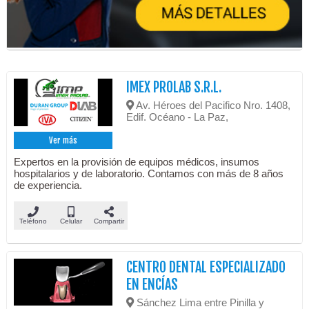
IMEX PROLAB S.R.L.
Av. Héroes del Pacifico Nro. 1408,
Edif. Océano - La Paz,
Ver más
Expertos en la provisión de equipos médicos, insumos
hospitalarios y de laboratorio. Contamos con más de 8 años
de experiencia.
Teléfono
Celular
Compartir
CENTRO DENTAL ESPECIALIZADO
EN ENCÍAS
Sánchez Lima entre Pinilla y