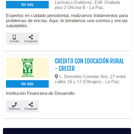
Lisímaco Gutiérrez. Edif. Orabela
Ver más
piso 2 Oficina B - La Paz,
Expertos en cuidado periodontal, realizamos tratamientos para
problemas de encías. Aquí, te brindamos una sonrisa y encías
saludables.
Celular
Compartir
CREDITO CON EDUCACIÓN RURAL
- CRECER
c. Demetrio Canelas Nro. 27 entre
calles 16 y 17 (Obrajes) - La Paz,
Ver más
Institución Financiera de Desarrollo
Teléfono
Compartir