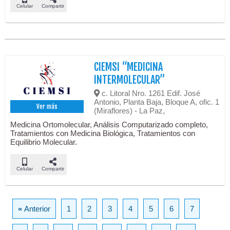
Celular
Compartir
CIEMSI “MEDICINA
INTERMOLECULAR”
c. Litoral Nro. 1261 Edif. José
Antonio, Planta Baja, Bloque A, ofic. 1
Ver más
(Miraflores) - La Paz,
Medicina Ortomolecular, Análisis Computarizado completo,
Tratamientos con Medicina Biológica, Tratamientos con
Equilibrio Molecular.
Celular
Compartir
«
Anterior
1
2
3
4
5
6
7