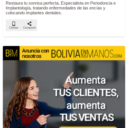
Restaura tu sonrisa perfecta. Especialista en Periodoncia e
Implantología, tratando enfermedades de las encías y
colocando implantes dentales.
Celular
Compartir