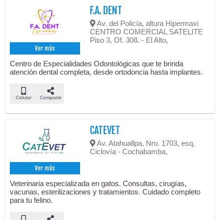
F.A. DENT
Av. del Policía, altura Hipermaxi
CENTRO COMERCIAL SATELITE
Piso 3, Of. 308. - El Alto,
Ver más
Centro de Especialidades Odontológicas que te brinda
atención dental completa, desde ortodoncia hasta implantes.
Celular
Compartir
CATEVET
Av. Atahuallpa, Nro. 1703, esq.
Ciclovía - Cochabamba,
Ver más
Veterinaria especializada en gatos. Consultas, cirugías,
vacunas, esterilizaciones y tratamientos. Cuidado completo
para tu felino.