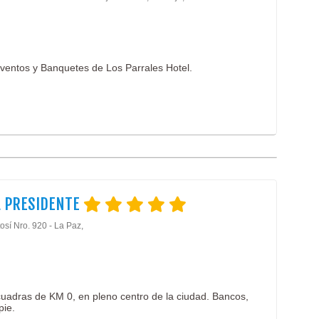
ventos y Banquetes de Los Parrales Hotel.
L PRESIDENTE
osí Nro. 920 - La Paz,
uadras de KM 0, en pleno centro de la ciudad. Bancos,
pie.