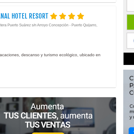
ANAL HOTEL RESORT
tera Puerto Suárez s/n Arroyo Concepción - Puerto Quijarro,
 vacaciones, descanso y turismo ecológico, ubicado en