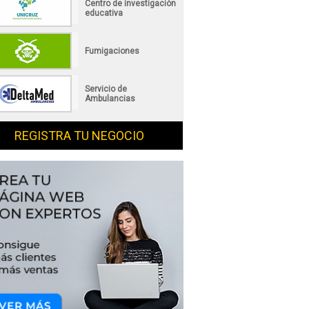
Centro de investigación
educativa
Fumigaciones
Servicio de
Ambulancias
REGISTRA TU NEGOCIO