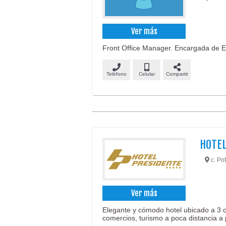
Ver más
Front Office Manager. Encargada de E
Teléfono
Celular
Compartir
HOTE
c. Pot
Ver más
Elegante y cómodo hotel ubicado a 3 c
comercios, turismo a poca distancia a 