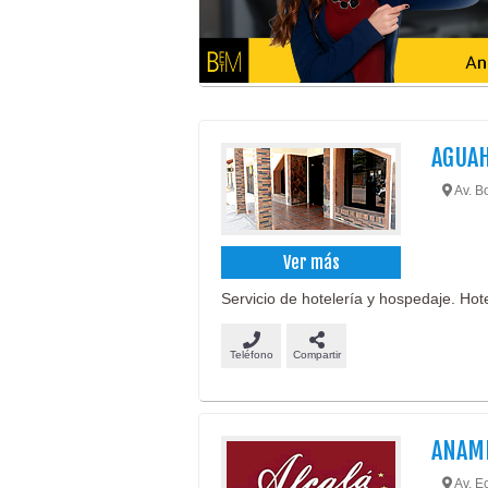
AGUAH
Av. Bo
Ver más
Servicio de hotelería y hospedaje. Hotel
Teléfono
Compartir
ANAMI
Av. E