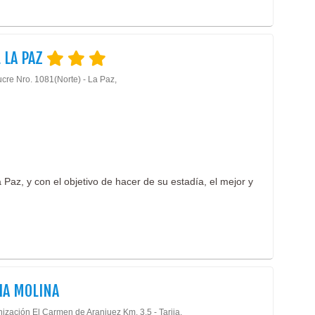
 LA PAZ
ucre Nro. 1081(Norte) - La Paz,
Paz, y con el objetivo de hacer de su estadía, el mejor y
IA MOLINA
ización El Carmen de Aranjuez Km. 3,5 - Tarija,