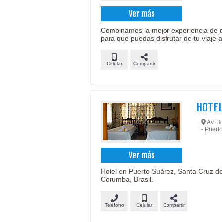
Ver más
Combinamos la mejor experiencia de di
para que puedas disfrutar de tu viaje 
Celular
Compartir
HOTEL
Av. Bo
- Puert
Ver más
Hotel en Puerto Suárez, Santa Cruz de l
Corumba, Brasil.
Teléfono
Celular
Compartir