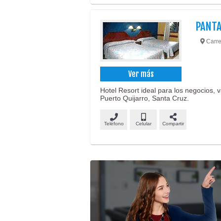
PANT
Carre
Ver más
Hotel Resort ideal para los negocios,
Puerto Quijarro, Santa Cruz.
Teléfono
Celular
Compartir