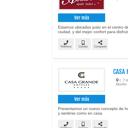
Ver más
Estamos ubicados justo en el centro d
ciudad, y del mejor confort para disfrut
Teléfono
Celular
Compartir
CASA 
c. 7 
Murillo 
Ver más
Presentamos un nuevo concepto de hot
y sentirse como en casa.
Teléfono
Celular
Compartir