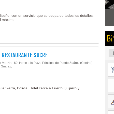
seño, con un servicio que se ocupa de todos los detalles,
al máximo.
 RESTAURANTE SUCRE
lívar Nro. 60, frente a la Plaza Principal de Puerto Suárez (Central)
o Suarez,
a Sierra, Bolivia. Hotel cerca a Puerto Quijarro y