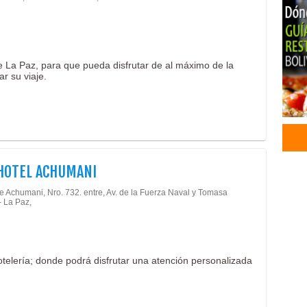
e La Paz, para que pueda disfrutar de al máximo de la
ar su viaje.
HOTEL ACHUMANI
de Achumani, Nro. 732. entre, Av. de la Fuerza Naval y Tomasa
- La Paz,
elería; donde podrá disfrutar una atención personalizada