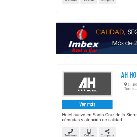
AH HO
c. Isi
Termina
Ver más
Hotel nuevo en Santa Cruz de la Sierr
cómodas y atención de calidad.
Teléfono
Celular
Compartir