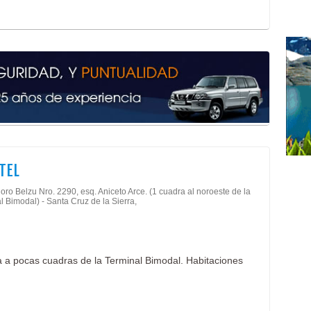
TEL
doro Belzu Nro. 2290, esq. Aniceto Arce. (1 cuadra al noroeste de la
l Bimodal) - Santa Cruz de la Sierra,
a a pocas cuadras de la Terminal Bimodal. Habitaciones