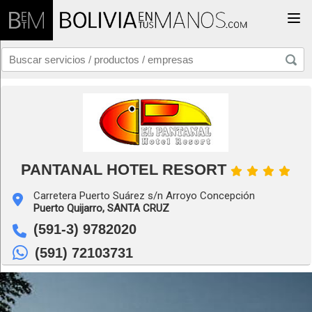
Togg
PANTANAL HOTEL RESORT
Carretera Puerto Suárez s/n Arroyo Concepción
Puerto Quijarro,
SANTA CRUZ
(591-3) 9782020
(591) 72103731