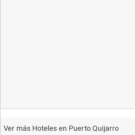
Parqueo privado
Business Center
Ver más Hoteles en Puerto Quijarro