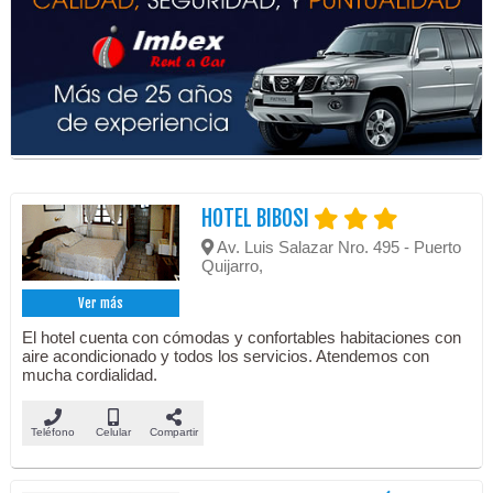
HOTEL BIBOSI
Av. Luis Salazar Nro. 495 - Puerto
Quijarro,
Ver más
El hotel cuenta con cómodas y confortables habitaciones con
aire acondicionado y todos los servicios. Atendemos con
mucha cordialidad.
Teléfono
Celular
Compartir