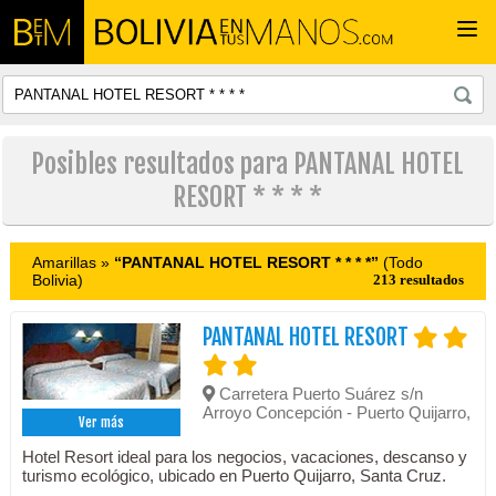
Togg
navi
Posibles resultados para PANTANAL HOTEL
RESORT * * * *
Amarillas »
“PANTANAL HOTEL RESORT * * * *”
(Todo
Bolivia)
213 resultados
PANTANAL HOTEL RESORT
Carretera Puerto Suárez s/n
Arroyo Concepción - Puerto Quijarro,
Ver más
Hotel Resort ideal para los negocios, vacaciones, descanso y
turismo ecológico, ubicado en Puerto Quijarro, Santa Cruz.