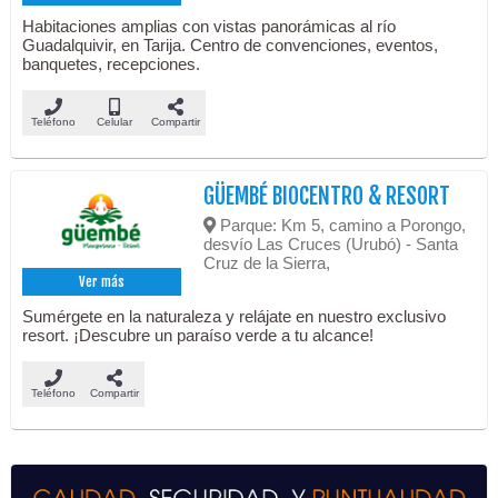
Habitaciones amplias con vistas panorámicas al río
Guadalquivir, en Tarija. Centro de convenciones, eventos,
banquetes, recepciones.
Teléfono
Celular
Compartir
GÜEMBÉ BIOCENTRO & RESORT
Parque: Km 5, camino a Porongo,
desvío Las Cruces (Urubó) - Santa
Cruz de la Sierra,
Ver más
Sumérgete en la naturaleza y relájate en nuestro exclusivo
resort. ¡Descubre un paraíso verde a tu alcance!
Teléfono
Compartir