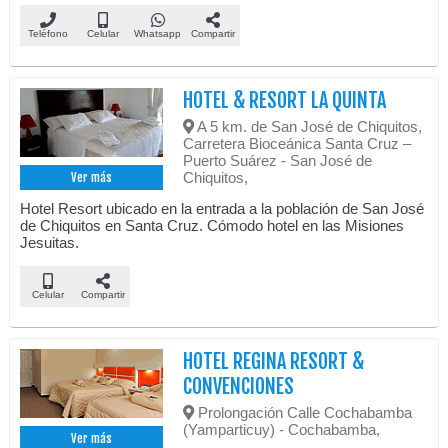
Teléfono
Celular
Whatsapp
Compartir
HOTEL & RESORT LA QUINTA
A 5 km. de San José de Chiquitos,
Carretera Bioceánica Santa Cruz –
Puerto Suárez - San José de
Chiquitos,
Ver más
Hotel Resort ubicado en la entrada a la población de San José
de Chiquitos en Santa Cruz. Cómodo hotel en las Misiones
Jesuitas.
Celular
Compartir
HOTEL REGINA RESORT &
CONVENCIONES
Prolongación Calle Cochabamba
(Yamparticuy) - Cochabamba,
Ver más