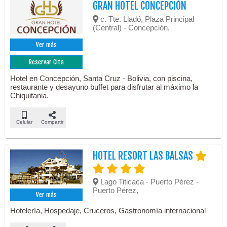
GRAN HOTEL CONCEPCIÓN
c. Tte. Lladó, Plaza Principal
(Central) - Concepción,
Ver más
Reservar Cita
Hotel en Concepción, Santa Cruz - Bolivia, con piscina,
restaurante y desayuno buffet para disfrutar al máximo la
Chiquitania.
Celular
Compartir
HOTEL RESORT LAS BALSAS
Lago Titicaca - Puerto Pérez -
Puerto Pérez,
Ver más
Hotelería, Hospedaje, Cruceros, Gastronomía internacional