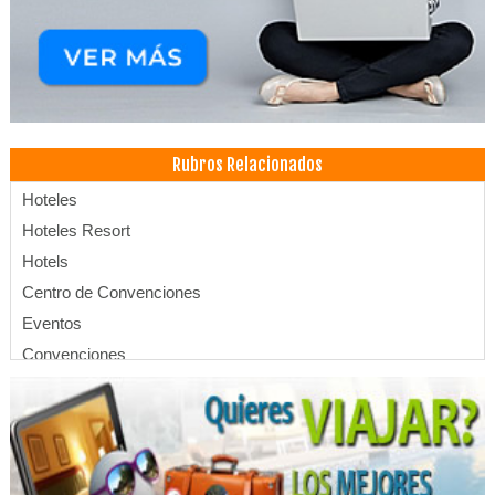
Rubros Relacionados
Hoteles
Hoteles Resort
Hotels
Centro de Convenciones
Eventos
Convenciones
Apart Hoteles
SPA
Salones de Eventos
Hospedajes