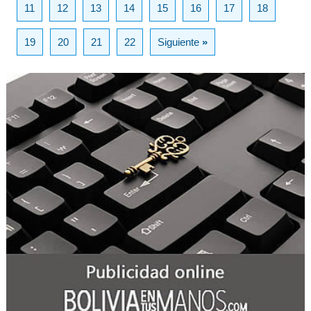
11
12
13
14
15
16
17
18
19
20
21
22
Siguiente
»