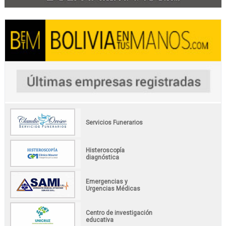
Servicios Funerarios
Histeroscopía
diagnóstica
Emergencias y
Urgencias Médicas
Centro de investigación
educativa