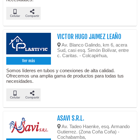
Celular
Compartir
VICTOR HUGO JAIMEZ LEAÑO
Av. Blanco Galindo, km 6, acera
Sud, casi esq. Simón Bolívar, entre
c. Caritas. - Colcapirhua,
Ver más
Somos líderes en tubos y conexiones de alta calidad.
Ofrecemos una amplia gama de productos para todas tus
necesidades.
Celular
Compartir
ASAVI S.R.L.
Av. Tadeo Haenke, esq. Armando
Gutierrez. (Zona Coña Coña) -
Cochabamba,