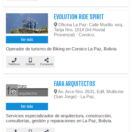
EVOLUTION RIDE SPIRIT
Oficina La Paz: Calle Murillo. esq.
Tarija Nro. 1014 (Int Hostal
Provenzal) - Coroico,
Ver más
Operador de turismo de Biking en Coroico La Paz, Bolivia
Teléfono
Celular
Compartir
FARA ARQUITECTOS
Av. Arce Nro. 2631, Edif. Multicine
(San Jorge) - La Paz,
Ver más
Servicios especializados de arquitectura, construcción,
consultorías, gestión y reparaciones en La Paz, Bolivia.