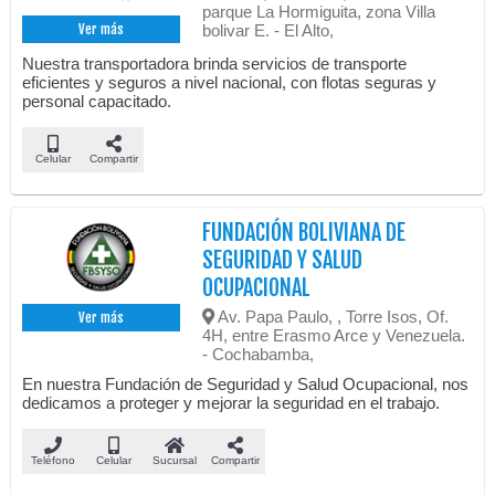
parque La Hormiguita, zona Villa
bolivar E. - El Alto,
Ver más
Nuestra transportadora brinda servicios de transporte
eficientes y seguros a nivel nacional, con flotas seguras y
personal capacitado.
Celular
Compartir
FUNDACIÓN BOLIVIANA DE
SEGURIDAD Y SALUD
OCUPACIONAL
Av. Papa Paulo, , Torre Isos, Of.
Ver más
4H, entre Erasmo Arce y Venezuela.
- Cochabamba,
En nuestra Fundación de Seguridad y Salud Ocupacional, nos
dedicamos a proteger y mejorar la seguridad en el trabajo.
Teléfono
Celular
Sucursal
Compartir