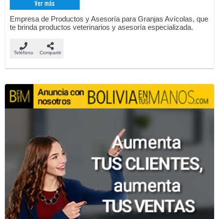
Ver más
Empresa de Productos y Asesoría para Granjas Avícolas, que
te brinda productos veterinarios y asesoría especializada.
Teléfono
Compartir