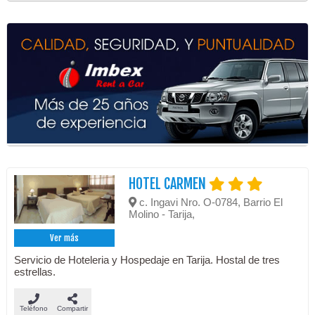
HOTEL CARMEN
c. Ingavi Nro. O-0784, Barrio El
Molino - Tarija,
Ver más
Servicio de Hoteleria y Hospedaje en Tarija. Hostal de tres
estrellas.
Teléfono
Compartir