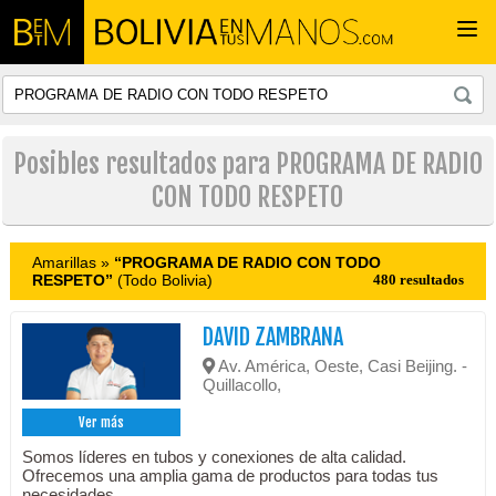
Togg
navi
Posibles resultados para PROGRAMA DE RADIO
CON TODO RESPETO
Amarillas »
“PROGRAMA DE RADIO CON TODO
RESPETO”
(Todo Bolivia)
480 resultados
DAVID ZAMBRANA
Av. América, Oeste, Casi Beijing. -
Quillacollo,
Ver más
Somos líderes en tubos y conexiones de alta calidad.
Ofrecemos una amplia gama de productos para todas tus
necesidades.