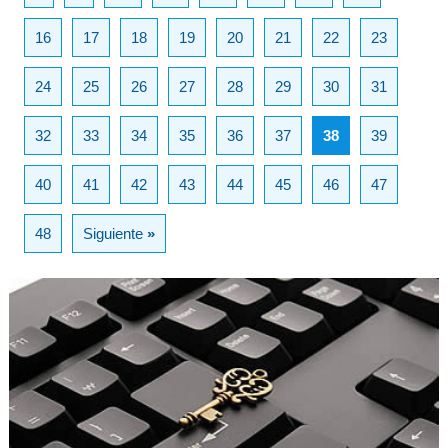
16
17
18
19
20
21
22
23
24
25
26
27
28
29
30
31
32
33
34
35
36
37
38
39
40
41
42
43
44
45
46
47
48
Siguiente
»