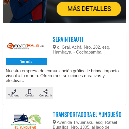
SERVINTBAUTI
c. Gral. Achá, Nro. 282, esq.
Hamiraya. - Cochabamba,
Ver más
Nuestra empresa de comunicación gráfica le brinda impacto
visual a tu marca. Ofrecemos soluciones creativas y
efectivas.
Teléfono
Celular
Compartir
TRANSPORTADORA EL YUNGUEÑO
Avenida Tiwuanaku, esq. Rafael
Bustillos, Nro. 1305, al lado del