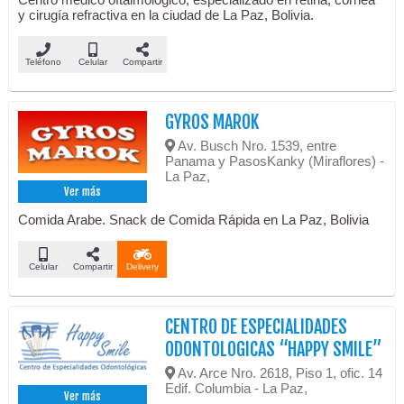
y cirugía refractiva en la ciudad de La Paz, Bolivia.
Teléfono
Celular
Compartir
GYROS MAROK
Av. Busch Nro. 1539, entre
Panama y PasosKanky (Miraflores) -
La Paz,
Ver más
Comida Arabe. Snack de Comida Rápida en La Paz, Bolivia
Celular
Compartir
Delivery
CENTRO DE ESPECIALIDADES
ODONTOLOGICAS “HAPPY SMILE”
Av. Arce Nro. 2618, Piso 1, ofic. 14
Edif. Columbia - La Paz,
Ver más