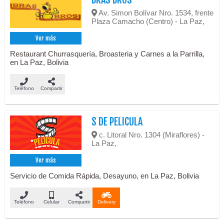
Av. Simon Bolívar Nro. 1534, frente
Plaza Camacho (Centro) - La Paz,
Ver más
Restaurant Churrasquería, Broasteria y Carnes a la Parrilla,
en La Paz, Bolivia
Teléfono
Compartir
S DE PELICULA
c. Litoral Nro. 1304 (Miraflores) -
La Paz,
Ver más
Servicio de Comida Rápida, Desayuno, en La Paz, Bolivia
Teléfono
Celular
Compartir
Delivery