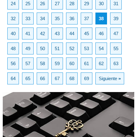
24
25
26
27
28
29
30
31
32
33
34
35
36
37
38
39
40
41
42
43
44
45
46
47
48
49
50
51
52
53
54
55
56
57
58
59
60
61
62
63
64
65
66
67
68
69
Siguiente
»