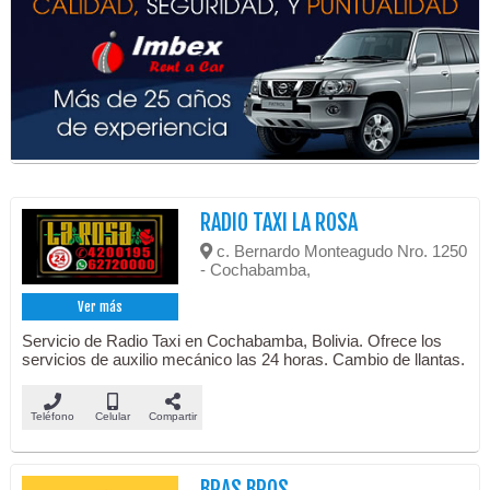
RADIO TAXI LA ROSA
c. Bernardo Monteagudo Nro. 1250
- Cochabamba,
Ver más
Servicio de Radio Taxi en Cochabamba, Bolivia. Ofrece los
servicios de auxilio mecánico las 24 horas. Cambio de llantas.
Teléfono
Celular
Compartir
BRAS BROS