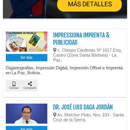
IMPRESSIONA IMPRENTA &
PUBLICIDAD
c. Obispo Cárdenas Nº 1617 Esq.
Castro (Zona Santa Bárbara) - La
Ver más
Paz,
Gigantografias, Impresión Digital, Impresión Offset e Imprenta
en La Paz, Bolivia.
Celular
Compartir
DR. JOSÉ LUIS DAGA JORDÁN
Av. Melchor Pinto, Nro. 103 - Santa
Cruz de la Sierra,
Ver más