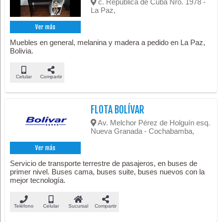
c. República de Cuba Nro. 1978 -
La Paz,
Ver más
Muebles en general, melanina y madera a pedido en La Paz,
Bolivia.
Celular
Compartir
FLOTA BOLÍVAR
Av. Melchor Pérez de Holguín esq.
Nueva Granada - Cochabamba,
Ver más
Servicio de transporte terrestre de pasajeros, en buses de
primer nivel. Buses cama, buses suite, buses nuevos con la
mejor tecnología.
Teléfono
Celular
Sucursal
Compartir