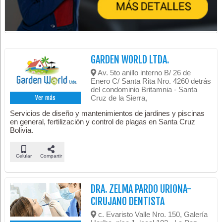
GARDEN WORLD LTDA.
Av. 5to anillo interno B/ 26 de
Enero C/ Santa Rita Nro. 4260 detrás
del condominio Britamnia - Santa
Cruz de la Sierra,
Ver más
Servicios de diseño y mantenimientos de jardines y piscinas
en general, fertilización y control de plagas en Santa Cruz
Bolivia.
Celular
Compartir
DRA. ZELMA PARDO URIONA-
CIRUJANO DENTISTA
c. Evaristo Valle Nro. 150, Galería