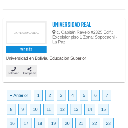
UNIVERSIDAD REAL
c. Capitán Ravelo #2329 Edif.:
UNIVERSIDAD REAL
Excelsior piso 1 Zona: Sopocachi -
La Paz,
Ver más
Universidad en Bolivia. Educación Superior
Teléfono
Compartir
«
Anterior
1
2
3
4
5
6
7
8
9
10
11
12
13
14
15
16
17
18
19
20
21
22
23