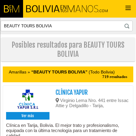
Togg
navi
Posibles resultados para BEAUTY TOURS
BOLIVIA
Amarillas »
“BEAUTY TOURS BOLIVIA”
(Todo Bolivia)
719 resultados
CLÍNICA YAPUR
Virginio Lema Nro. 441 entre Issac
Attie y Delgadillo - Tarija,
Ver más
Clínica en Tarija, Bolivia. El mejor trato y profesionalismo,
equipada con la última tecnología para un tratamiento de
calidad.