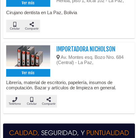
Heriba, piso 1, local 102 - La Paz,
Ver más
Cirujano dentista en La Paz, Bolivia
Celular
Compartir
IMPORTADORA NICHOLSON
Av. Montes esq. Bozo Nro. 684
(Central) - La Paz,
Ver más
Librería, material de escritorio, papelería, insumos de
computación. Bazar y artículos de limpieza en general.
Teléfono
Celular
Compartir