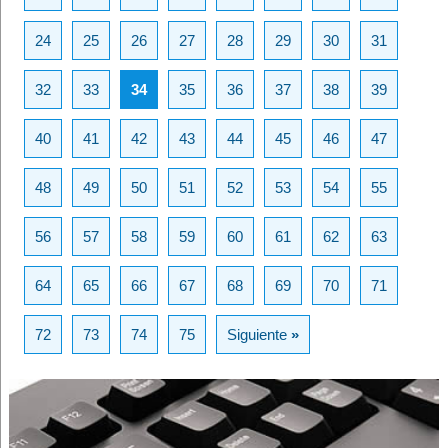
24
25
26
27
28
29
30
31
32
33
34
35
36
37
38
39
40
41
42
43
44
45
46
47
48
49
50
51
52
53
54
55
56
57
58
59
60
61
62
63
64
65
66
67
68
69
70
71
72
73
74
75
Siguiente
»