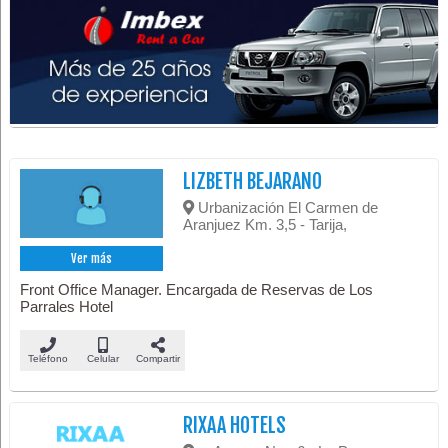
LIZBETH BEJARANO
Urbanización El Carmen de
Aranjuez Km. 3,5 - Tarija,
Ver más
Front Office Manager. Encargada de Reservas de Los
Parrales Hotel
Teléfono
Celular
Compartir
RIXAA HOTELS