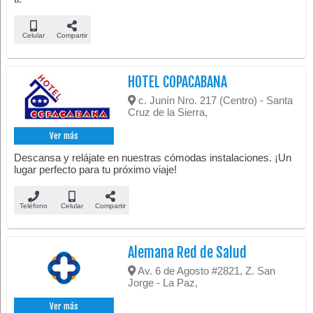
Celular
Compartir
HOTEL COPACABANA
c. Junín Nro. 217 (Centro) - Santa
Cruz de la Sierra,
Ver más
Descansa y relájate en nuestras cómodas instalaciones. ¡Un
lugar perfecto para tu próximo viaje!
Teléfono
Celular
Compartir
Alemana Red de Salud
Av. 6 de Agosto #2821, Z. San
Jorge - La Paz,
Ver más