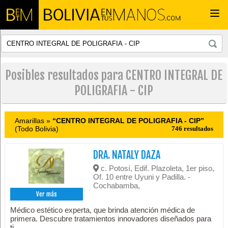
Togg
navi
Posibles resultados para CENTRO INTEGRAL DE
POLIGRAFIA - CIP
Amarillas »
“CENTRO INTEGRAL DE POLIGRAFIA - CIP”
(Todo Bolivia)
746 resultados
DRA. NATALY DAZA
c. Potosí, Edif. Plazoleta, 1er piso,
Of. 10 entre Uyuni y Padilla. -
Cochabamba,
Ver más
Médico estético experta, que brinda atención médica de
primera. Descubre tratamientos innovadores diseñados para
ti.