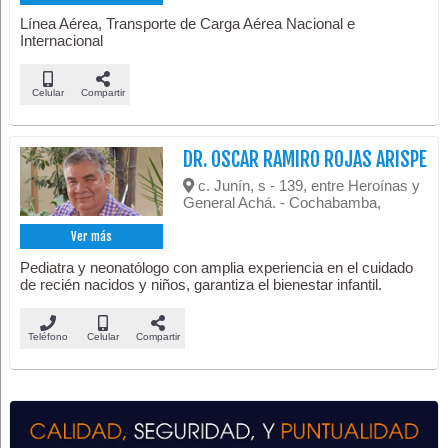
Línea Aérea, Transporte de Carga Aérea Nacional e
Internacional
Celular
Compartir
DR. OSCAR RAMIRO ROJAS ARISPE
c. Junín, s - 139, entre Heroínas y
General Achá. - Cochabamba,
Ver más
Pediatra y neonatólogo con amplia experiencia en el cuidado
de recién nacidos y niños, garantiza el bienestar infantil.
Teléfono
Celular
Compartir