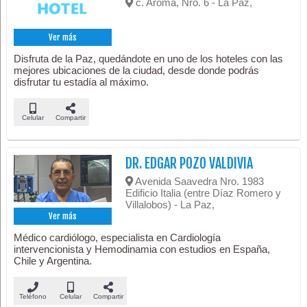
c. Aroma, Nro. 6 - La Paz,
Ver más
Disfruta de la Paz, quedándote en uno de los hoteles con las
mejores ubicaciones de la ciudad, desde donde podrás
disfrutar tu estadía al máximo.
Celular
Compartir
DR. EDGAR POZO VALDIVIA
Avenida Saavedra Nro. 1983
Edificio Italia (entre Díaz Romero y
Villalobos) - La Paz,
Ver más
Médico cardiólogo, especialista en Cardiología
intervencionista y Hemodinamia con estudios en España,
Chile y Argentina.
Teléfono
Celular
Compartir