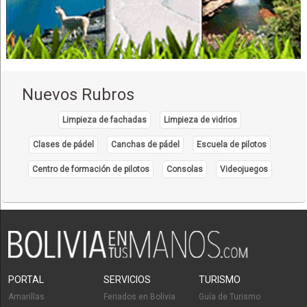
Nuevos Rubros
Limpieza de fachadas
Limpieza de vidrios
Clases de pádel
Canchas de pádel
Escuela de pilotos
Centro de formación de pilotos
Consolas
Videojuegos
PORTAL
SERVICIOS
TURISMO
Amarillas
Feriados en Bolivia
Guía de Turismo