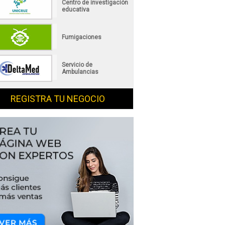
Centro de investigación
educativa
Fumigaciones
Servicio de
Ambulancias
REGISTRA TU NEGOCIO