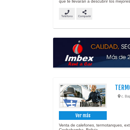
que te llevarán a descubrir los mejores
Teléfono
Compartir
TERMO
c. Ba
Ver más
Venta de calefones, termotanques, ext
Cochabamba, Bolivia.