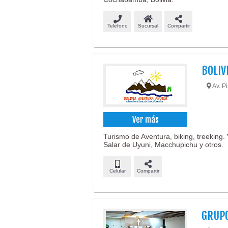
Teléfono
Sucursal
Compartir
BOLIV
Av. P
Ver más
Turismo de Aventura, biking, treeking. 
Salar de Uyuni, Macchupichu y otros.
Celular
Compartir
GRUPO