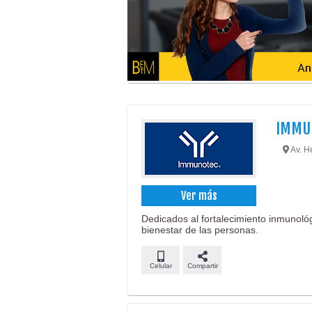
IMMUN
Av. H
Ver más
Dedicados al fortalecimiento inmunoló
bienestar de las personas.
Celular
Compartir