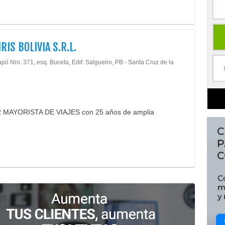
RIS BOLIVIA S.R.L.
pó Nro. 371, esq. Buceta, Edif. Salgueiro, PB - Santa Cruz de la
MAYORISTA DE VIAJES con 25 años de amplia