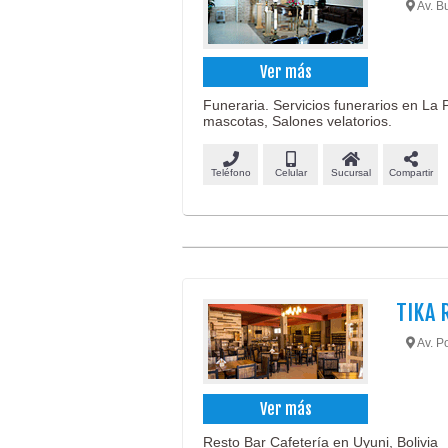
Av. B
Ver más
Funeraria. Servicios funerarios en La
mascotas, Salones velatorios.
Teléfono
Celular
Sucursal
Compartir
TIKA 
Av. Po
Ver más
Resto Bar Cafetería en Uyuni, Bolivia