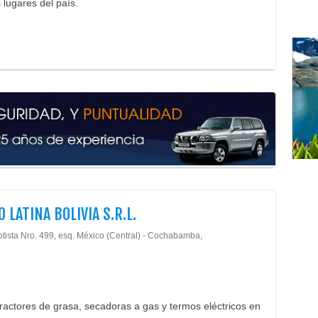
 lugares del país.
Rest
Rest
Beb
 LATINA BOLIVIA S.R.L.
ptista Nro. 499, esq. México (Central) - Cochabamba,
ractores de grasa, secadoras a gas y termos eléctricos en