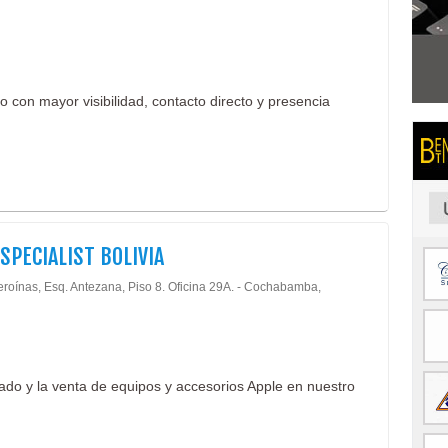
io con mayor visibilidad, contacto directo y presencia
SPECIALIST BOLIVIA
eroínas, Esq. Antezana, Piso 8. Oficina 29A. - Cochabamba,
zado y la venta de equipos y accesorios Apple en nuestro