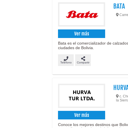
BATA
Carre
Ver más
Bata es el comercializador de calzados
ciudades de Bolivia.
Teléfono
Compartir
HURVA
c. Chu
la Sierr
Ver más
Conoce los mejores destinos que Bolivi