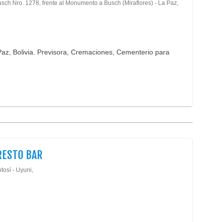
usch Nro. 1278, frente al Monumento a Busch (Miraflores) - La Paz,
 Paz, Bolivia. Previsora, Cremaciones, Cementerio para
RESTO BAR
tosí - Uyuni,