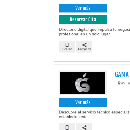
Ver más
Reservar Cita
Directorio digital que impulsa tu negoc
profesional en un solo lugar.
Celular
Compartir
GAMA 
Av. H
Ver más
Descubre el servicio técnico especiali
establecimiento.