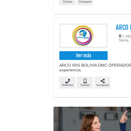
Celular
Compartir
ARCO I
c. Aba
Sierra,
Ver más
ARCO IRIS BOLIVIA DMC OPERADOR 
experiencia.
Teléfono
Celular
Compartir