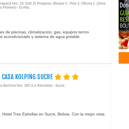
rapacá Nro. 18, Edif. El Progreso, Bloque C, Piso 2, Oficina C (Zona
 Primero) - El Alto,
nes de piscinas, climatización, gas, equipos termo
ire acondicionado y sistema de agua potable.
 CASA KOLPING SUCRE
 Iturricha Nro. 265 (La Recoleta) - Sucre,
Hotel Tres Estrellas en Sucre, Bolivia. Con la mejor vista