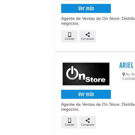
Ver más
Agente de Ventas de On Store: Distribu
negocios.
Celular
Compartir
ARIEL
Av. Pa
Cochab
Ver más
Agente de Ventas de On Store: Distribu
negocios.
Celular
Compartir