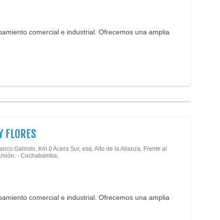
pamiento comercial e industrial. Ofrecemos una amplia
Y FLORES
anco Galindo, Km 0 Acera Sur, esq. Alto de la Alianza, Frente al
Unión. - Cochabamba,
pamiento comercial e industrial. Ofrecemos una amplia