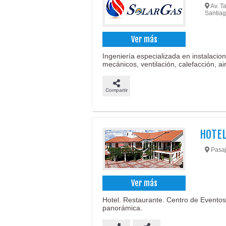
Av. Ta
Santiago
Ver más
Ingeniería especializada en instalacio
mecánicos, ventilación, calefacción, a
Compartir
HOTEL
Pasaje
Ver más
Hotel. Restaurante. Centro de Eventos. 
panorámica.