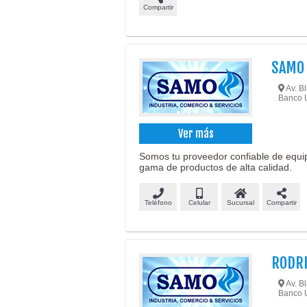
Compartir
SAMO
Av. Bl
Banco 
Ver más
Somos tu proveedor confiable de equi
gama de productos de alta calidad.
Teléfono
Celular
Sucursal
Compartir
RODRI
Av. Bl
Banco 