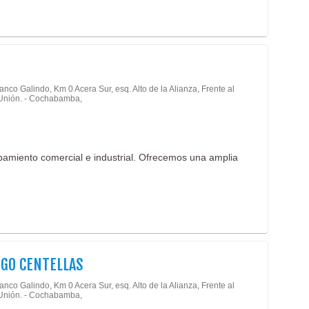
anco Galindo, Km 0 Acera Sur, esq. Alto de la Alianza, Frente al
Unión. - Cochabamba,
pamiento comercial e industrial. Ofrecemos una amplia
GO CENTELLAS
anco Galindo, Km 0 Acera Sur, esq. Alto de la Alianza, Frente al
Unión. - Cochabamba,