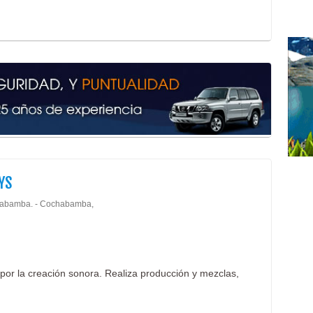
YS
abamba. - Cochabamba,
 por la creación sonora. Realiza producción y mezclas,