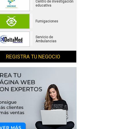
Centro de investigación
educativa
Fumigaciones
Servicio de
Ambulancias
REGISTRA TU NEGOCIO