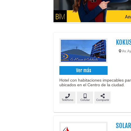
KOKUS
Av. A
Ver más
Hotel con habitaciones impecables pa
ubicados en el Centro de la ciudad.
Teléfono
Celular
Compartir
SOLA