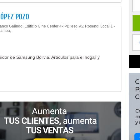
LÓPEZ POZO
anco Galindo, Edificio Cine Center 4k PB, esq. Av. Rosendi Local 1 -
amba,
idor de Samsung Bolivia. Artículos para el hogar y