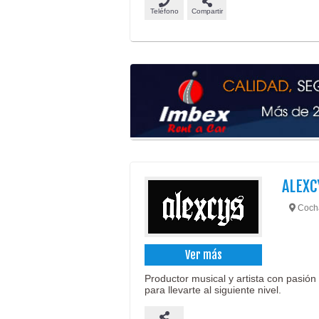
Teléfono
Compartir
ALEXC
Coch
Ver más
Productor musical y artista con pasión
para llevarte al siguiente nivel.