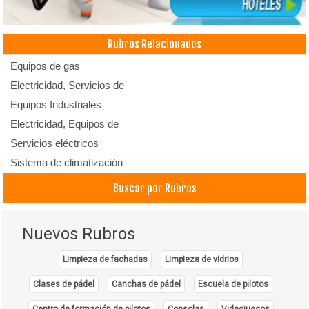
Rubros Relacionados
Equipos de gas
Electricidad, Servicios de
Equipos Industriales
Electricidad, Equipos de
Servicios eléctricos
Sistema de climatización
Sistema de ventilación
Buscar por Rubros
Servicio Técnico
Nuevos Rubros
Limpieza de fachadas
Limpieza de vidrios
Clases de pádel
Canchas de pádel
Escuela de pilotos
Centro de formación de pilotos
Consolas
Videojuegos