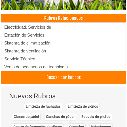
Rubros Relacionados
Electricidad, Servicios de
Estación de Servicios
Sistema de climatización
Sistema de ventilación
Servicio Técnico
Venta de accesorios de tecnología
Ventilación Industrial
Buscar por Rubros
Ventiladores
Nuevos Rubros
Limpieza de fachadas
Limpieza de vidrios
Clases de pádel
Canchas de pádel
Escuela de pilotos
Centro de formación de pilotos
Consolas
Videojuegos