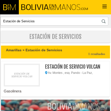
Togg
navi
ESTACIÓN DE SERVICIOS
Amarillas »
Estación de Servicios
1 resultados
ESTACIÓN DE SERVICIO VOLCAN
Av. Montes , esq. Pando - La Paz,
ESTACIÓN DE
SERVICIO VOLCAN
Gasolinera