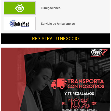
Fumigaciones
Servicio de Ambulancias
REGISTRA TU NEGOCIO