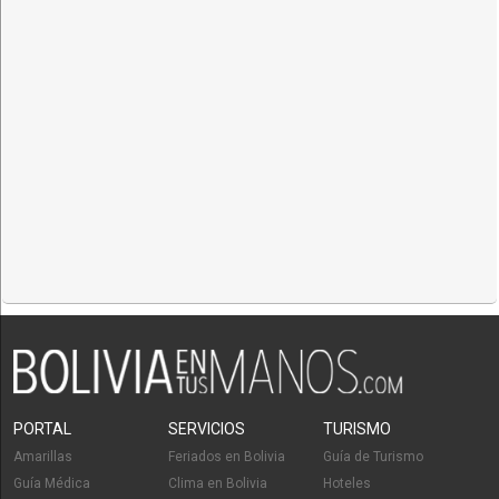
PORTAL
SERVICIOS
TURISMO
Amarillas
Feriados en Bolivia
Guía de Turismo
Guía Médica
Clima en Bolivia
Hoteles