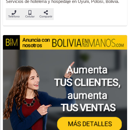
Servicios de hotelería y hospedaje en Uyuni, Potosí, Bolivia.
Teléfono
Celular
Compartir