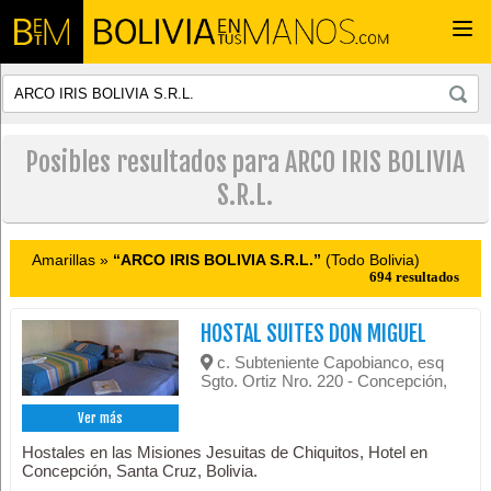
Togg
navi
Posibles resultados para ARCO IRIS BOLIVIA
S.R.L.
Amarillas »
“ARCO IRIS BOLIVIA S.R.L.”
(Todo Bolivia)
694 resultados
HOSTAL SUITES DON MIGUEL
c. Subteniente Capobianco, esq
Sgto. Ortiz Nro. 220 - Concepción,
Ver más
Hostales en las Misiones Jesuitas de Chiquitos, Hotel en
Concepción, Santa Cruz, Bolivia.