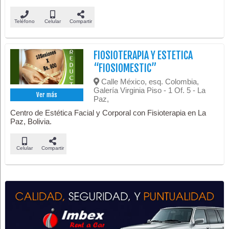
Teléfono
Celular
Compartir
FIOSIOTERAPIA Y ESTETICA
“FIOSIOMESTIC”
Calle México, esq. Colombia,
Galería Virginia Piso - 1 Of. 5 - La
Ver más
Paz,
Centro de Estética Facial y Corporal con Fisioterapia en La
Paz, Bolivia.
Celular
Compartir