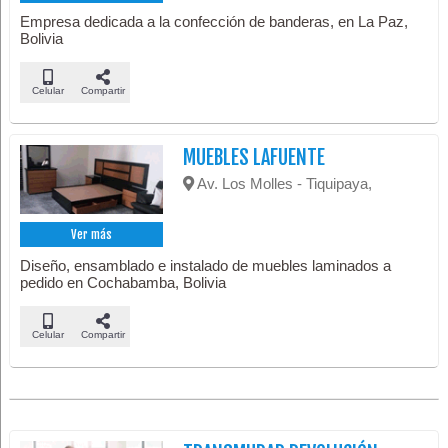
Empresa dedicada a la confección de banderas, en La Paz,
Bolivia
Celular
Compartir
MUEBLES LAFUENTE
Av. Los Molles - Tiquipaya,
Ver más
Diseño, ensamblado e instalado de muebles laminados a
pedido en Cochabamba, Bolivia
Celular
Compartir