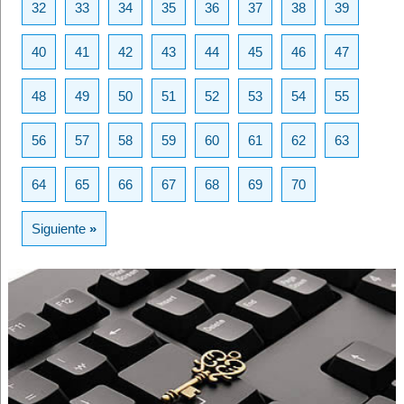
32
33
34
35
36
37
38
39
40
41
42
43
44
45
46
47
48
49
50
51
52
53
54
55
56
57
58
59
60
61
62
63
64
65
66
67
68
69
70
Siguiente
»