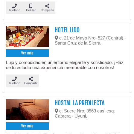
Teléfono
Celular
Compartir
HOTEL LIDO
c. 21 de Mayo Nro. 527 (Central) -
Santa Cruz de la Sierra,
Ver más
Lujo y comodidad en un entorno elegante y sofisticado. ¡Haz
de tu estadía una experiencia memorable con nosotros!
Teléfono
Compartir
HOSTAL LA PREDILECTA
c. Sucre Nro. 3963 casi esq.
Cabrera - Uyuni,
Ver más