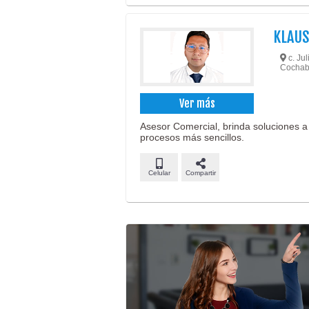
KLAUS
c. Jul
Cochab
Ver más
Asesor Comercial, brinda soluciones a 
procesos más sencillos.
Celular
Compartir