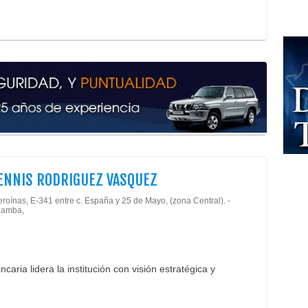
DENNIS RODRIGUEZ VASQUEZ
roínas, E-341 entre c. España y 25 de Mayo, (zona Central). -
amba,
caria lidera la institución con visión estratégica y