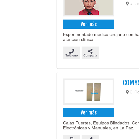
c. Lan
Ver más
Experimentado médico cirujano con ha
atención clínica.
Teléfono
Compartir
COMYS
C. Flo
Ver más
Cajas Fuertes, Equipos Blindados, Co
Electrónicas y Manuales, en La Paz.