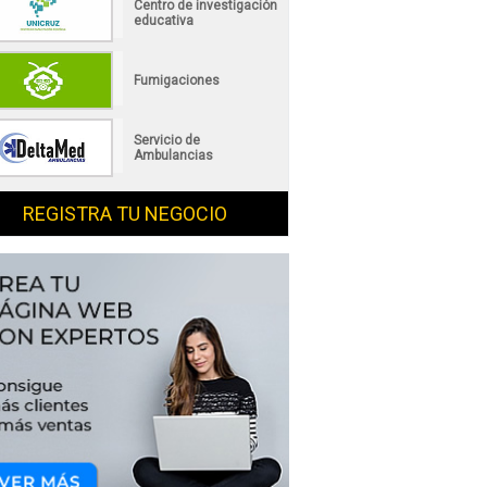
Centro de investigación
educativa
Fumigaciones
Servicio de
Ambulancias
REGISTRA TU NEGOCIO