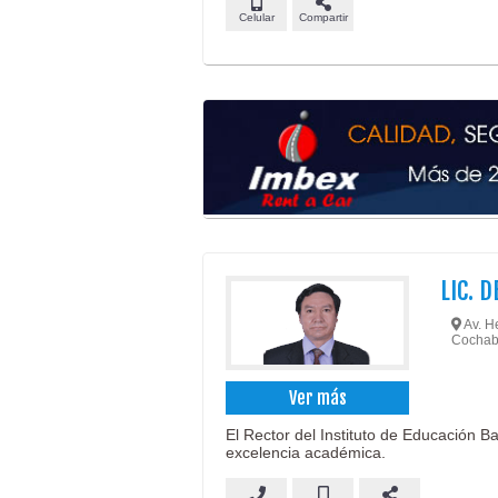
Celular
Compartir
LIC. 
Av. He
Cochab
Ver más
El Rector del Instituto de Educación Ban
excelencia académica.