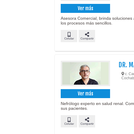
Ver más
Asesora Comercial, brinda soluciones 
los procesos más sencillos.
Celular
Compartir
DR. M
c. Car
Cochab
Ver más
Nefrólogo experto en salud renal. Comp
sus pacientes.
Celular
Compartir