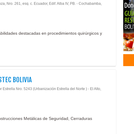
za, Nro. 261, esq. c. Ecuador, Edif. Alba IV, PB. - Cochabamba,
Con
Cent
Médi
Grúa
bilidades destacadas en procedimientos quirúrgicos y
Mon
TEC BOLIVIA
r Estrella Nro. 5243 (Urbanización Estrella del Norte ) - El Alto,
nstrucciones Metálicas de Seguridad, Cerraduras