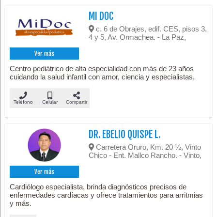
MI DOC
c. 6 de Obrajes, edif. CES, pisos 3,
4 y 5, Av. Ormachea. - La Paz,
Ver más
Centro pediátrico de alta especialidad con más de 23 años
cuidando la salud infantil con amor, ciencia y especialistas.
Teléfono
Celular
Compartir
DR. EBELIO QUISPE L.
Carretera Oruro, Km. 20 ½, Vinto
Chico - Ent. Mallco Rancho. - Vinto,
Ver más
Cardiólogo especialista, brinda diagnósticos precisos de
enfermedades cardíacas y ofrece tratamientos para arritmias
y más.