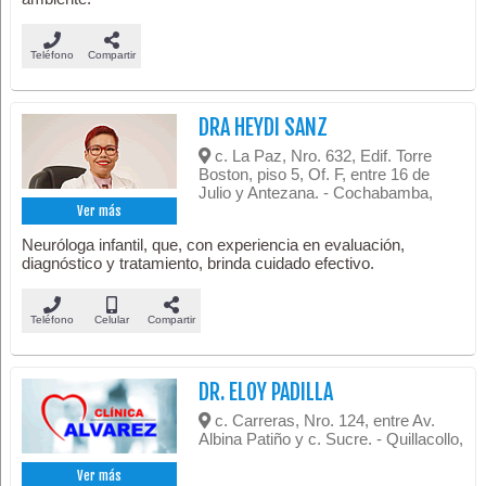
Teléfono
Compartir
DRA HEYDI SANZ
c. La Paz, Nro. 632, Edif. Torre
Boston, piso 5, Of. F, entre 16 de
Julio y Antezana. - Cochabamba,
Ver más
Neuróloga infantil, que, con experiencia en evaluación,
diagnóstico y tratamiento, brinda cuidado efectivo.
Teléfono
Celular
Compartir
DR. ELOY PADILLA
c. Carreras, Nro. 124, entre Av.
Albina Patiño y c. Sucre. - Quillacollo,
Ver más