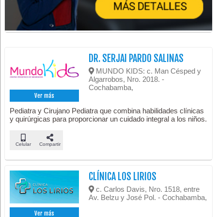
DR. SERJAI PARDO SALINAS
MUNDO KIDS: c. Man Césped y
Algarrobos, Nro. 2018. -
Cochabamba,
Ver más
Pediatra y Cirujano Pediatra que combina habilidades clínicas
y quirúrgicas para proporcionar un cuidado integral a los niños.
Celular
Compartir
CLÍNICA LOS LIRIOS
c. Carlos Davis, Nro. 1518, entre
Av. Belzu y José Pol. - Cochabamba,
Ver más