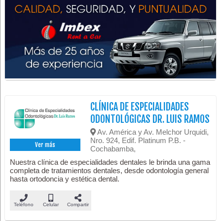
CLÍNICA DE ESPECIALIDADES
ODONTOLÓGICAS DR. LUIS RAMOS
Av. América y Av. Melchor Urquidi,
Nro. 924, Edif. Platinum P.B. -
Ver más
Cochabamba,
Nuestra clínica de especialidades dentales le brinda una gama
completa de tratamientos dentales, desde odontología general
hasta ortodoncia y estética dental.
Teléfono
Celular
Compartir