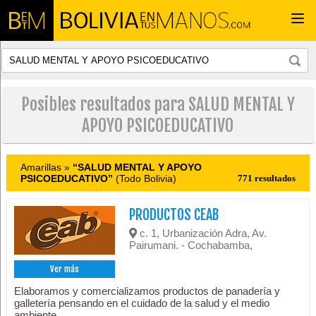
Togg
navi
Posibles resultados para SALUD MENTAL Y
APOYO PSICOEDUCATIVO
Amarillas »
“SALUD MENTAL Y APOYO
PSICOEDUCATIVO”
(Todo Bolivia)
771 resultados
PRODUCTOS CEAB
c. 1, Urbanización Adra, Av.
Pairumani. - Cochabamba,
Ver más
Elaboramos y comercializamos productos de panadería y
galletería pensando en el cuidado de la salud y el medio
ambiente.